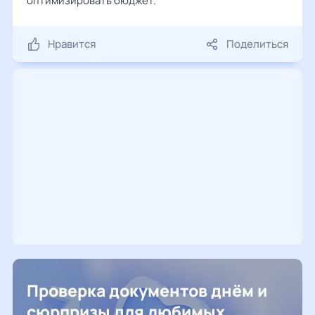
оптимизировать бюджет.
Нравится
Поделиться
Проверка документов днём и
сюрпризы для любимых