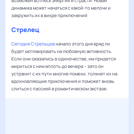
возможен всплеск энергии и страсти. Новая
динамика может начаться с какой-то мелочи и
закружить их в вихре приключений
Стрелец
Сегодня Стрельцов
начало этого дня вряд ли
будет мотивировать на любовную активность.
Если они оказались в одиночестве, им придется
мириться с ним вплоть до вечера – зато он
устранит с их пути многие помехи, толкнет их на
вдохновляющие приключения и поможет вновь
слиться с пассией в романтическом экстазе.