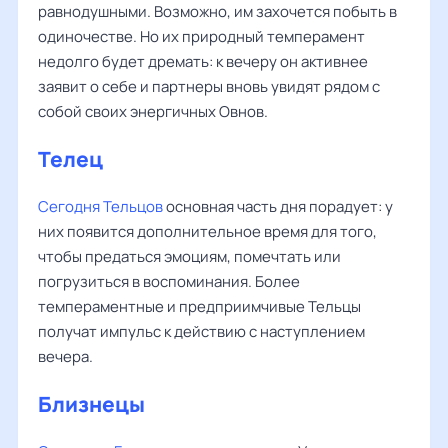
равнодушными. Возможно, им захочется побыть в
одиночестве. Но их природный темперамент
недолго будет дремать: к вечеру он активнее
заявит о себе и партнеры вновь увидят рядом с
собой своих энергичных Овнов.
Телец
Сегодня Тельцов
основная часть дня порадует: у
них появится дополнительное время для того,
чтобы предаться эмоциям, помечтать или
погрузиться в воспоминания. Более
темпераментные и предприимчивые Тельцы
получат импульс к действию с наступлением
вечера.
Близнецы