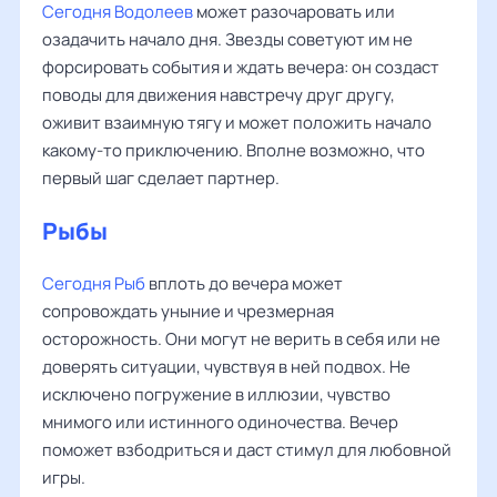
Сегодня Водолеев
может разочаровать или
озадачить начало дня. Звезды советуют им не
форсировать события и ждать вечера: он создаст
поводы для движения навстречу друг другу,
оживит взаимную тягу и может положить начало
какому-то приключению. Вполне возможно, что
первый шаг сделает партнер.
Рыбы
Сегодня Рыб
вплоть до вечера может
сопровождать уныние и чрезмерная
осторожность. Они могут не верить в себя или не
доверять ситуации, чувствуя в ней подвох. Не
исключено погружение в иллюзии, чувство
мнимого или истинного одиночества. Вечер
поможет взбодриться и даст стимул для любовной
игры.