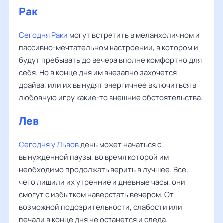
Рак
Сегодня Раки
могут встретить в меланхоличном и
пассивно-мечтательном настроении, в котором и
будут пребывать до вечера вполне комфортно для
себя. Но в конце дня им внезапно захочется
драйва, или их вынудят энергичнее включиться в
любовную игру какие-то внешние обстоятельства.
Лев
Сегодня у Львов
день может начаться с
вынужденной паузы, во время которой им
необходимо продолжать верить в лучшее. Все,
чего лишили их утренние и дневные часы, они
смогут с избытком наверстать вечером. От
возможной подозрительности, слабости или
печали в конце дня не останется и следа.