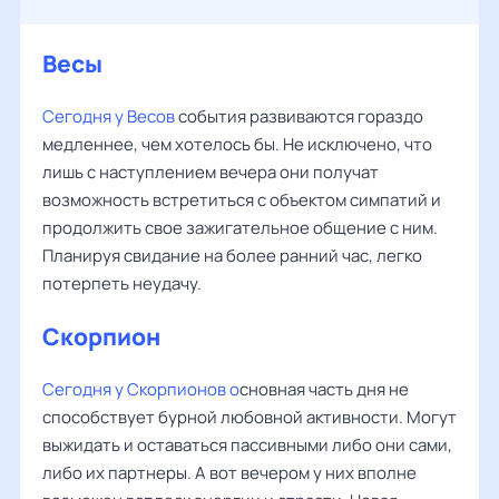
Весы
Сегодня у Весов
события развиваются гораздо
медленнее, чем хотелось бы. Не исключено, что
лишь с наступлением вечера они получат
возможность встретиться с объектом симпатий и
продолжить свое зажигательное общение с ним.
Планируя свидание на более ранний час, легко
потерпеть неудачу.
Скорпион
Сегодня у Скорпионов
о
сновная часть дня не
способствует бурной любовной активности. Могут
выжидать и оставаться пассивными либо они сами,
либо их партнеры. А вот вечером у них вполне