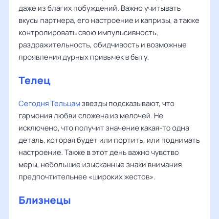
даже из благих побуждений. Важно учитывать
вкусы партнера, его настроение и капризы, а также
контролировать свою импульсивность,
раздражительность, обидчивость и возможные
проявления дурных привычек в быту.
Телец
Сегодня Тельцам
звезды подсказывают, что
гармония любви сложена из мелочей. Не
исключено, что получит значение какая-то одна
деталь, которая будет или портить, или поднимать
настроение. Также в этот день важно чувство
меры, небольшие изысканные знаки внимания
предпочтительнее «широких жестов».
Близнецы