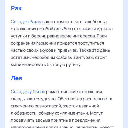
Рак
Сегодня Ракам
важно помнить, что в любовных
отношениях не обойтись без готовности идти на
уступки и беречь равновесие интересов. Ради
сохранения гармонии придется поступиться
частью своих вкусов и привычек. Также это день
эстетики: необходим красивый антураж, стоит
минимизировать бытовую рутину.
Лев
Сегодня у Львов
романтические отношения
складываются удачно. Обстановка располагает к
смягчению разногласий, жестам взаимной
любезности, обмену комплиментами. Могут
прозвучать весьма приятные предложения.
Неплохое время для свидания, переписки, нового