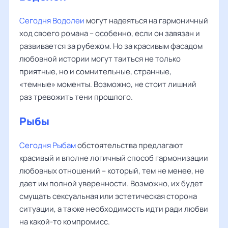
Сегодня Водолеи
могут надеяться на гармоничный
ход своего романа – особенно, если он завязан и
развивается за рубежом. Но за красивым фасадом
любовной истории могут таиться не только
приятные, но и сомнительные, странные,
«темные» моменты. Возможно, не стоит лишний
раз тревожить тени прошлого.
Рыбы
Сегодня Рыбам
обстоятельства предлагают
красивый и вполне логичный способ гармонизации
любовных отношений – который, тем не менее, не
дает им полной уверенности. Возможно, их будет
смущать сексуальная или эстетическая сторона
ситуации, а также необходимость идти ради любви
на какой-то компромисс.