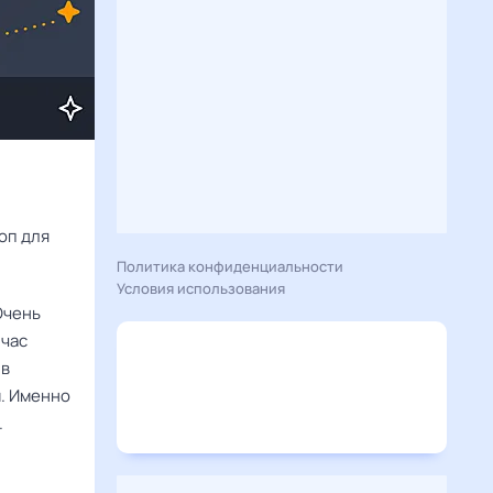
Расскажу вам, что сегодня 7 сентября 2024 года приготовил гороскоп для 
Политика конфиденциальности
Условия использования
Очень
йчас
 в
м. Именно
.