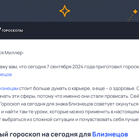
ся Миллер:
нецов
изнецам
стоит больше думать о карьере, а еще – о здоровье. 
чать эти сферы, потому что именно они стали провисать. Се
Гороскоп на сегодня для знака Близнецов советует окунуться
 и найти там те уроки, которые можно применить в настояще
 выбраться из сложной ситуации и почувствовать себя лучше
й гороскоп на сегодня для
Близнецов