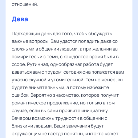
отношений.
Дева
Подходящий день для того, чтобы обсуждать
важные вопросы. Вам удастся поладить даже со
сложными в общении людьми, а при желании вы
помиритесь и с теми, с кем долгое время были в
ссоре. Рутинная, однообразная работа будет
даваться вам с трудом: сегодня она покажется вам
ужасно скучной и утомительной. Тем не менее, вы
будете внимательными, а потому избежите
ошибок. Вероятно знакомство, которое получит
романтическое продолжение, но только в том
случае, если вы сами проявите инициативу.
Вечером возможны трудности в общении с
близкими людьми. Ваши замечания будут
окружающим не всегда понятны, и кто-то может