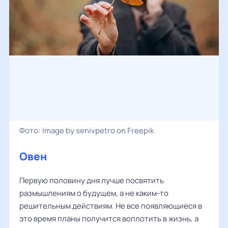
Фото:
Image by senivpetro on Freepik
Овен
Первую половину дня лучше посвятить
размышлениям о будущем, а не каким-то
решительным действиям. Не все появляющиеся в
это время планы получится воплотить в жизнь, а