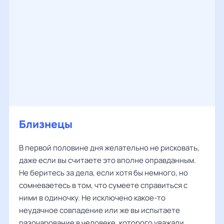
Близнецы
В первой половине дня желательно не рисковать,
даже если вы считаете это вполне оправданным.
Не беритесь за дела, если хотя бы немного, но
сомневаетесь в том, что сумеете справиться с
ними в одиночку. Не исключено какое-то
неудачное совпадение или же вы испытаете
разочарование в человеке, которого уважали.