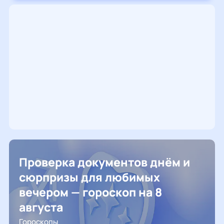
Проверка документов днём и
сюрпризы для любимых
вечером — гороскоп на 8
августа
Гороскопы