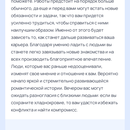
поможете. Работы предстоит на порядок больше
обычного, да еще и перед вами могут встать новые
обязанности и задачи, так что вам придется
усиленно трудиться, чтобы справиться с ними
наилучшим образом. Именно от этого будет
зависеть то, как станет дальше развиваться ваша
карьера. Благодаря умению ладить с людьми вы
станете легко завязывать новые знакомства и на
всех производить благоприятное впечатление.
Люди, которые вас раньше недооценивали,
изменят свое мнение и отношение к вам. Вероятно
начало яркой и стремительно развивающейся
романтической истории. Вечером вас могут
ожидать разногласия с близкими людьми: если вы
сохраните хладнокровие, то вам удастся избежать
конфликта и найти компромисс.