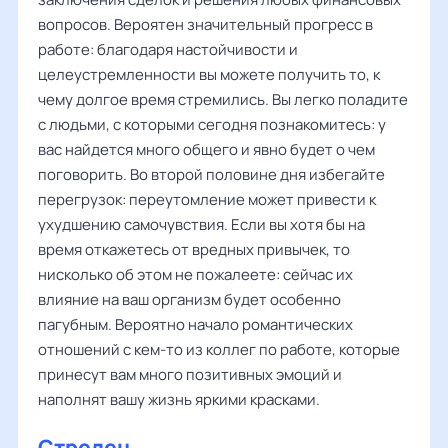
вопросов. Вероятен значительный прогресс в
работе: благодаря настойчивости и
целеустремленности вы можете получить то, к
чему долгое время стремились. Вы легко поладите
с людьми, с которыми сегодня познакомитесь: у
вас найдется много общего и явно будет о чем
поговорить. Во второй половине дня избегайте
перегрузок: переутомление может привести к
ухудшению самочувствия. Если вы хотя бы на
время откажетесь от вредных привычек, то
нисколько об этом не пожалеете: сейчас их
влияние на ваш организм будет особенно
пагубным. Вероятно начало романтических
отношений с кем-то из коллег по работе, которые
принесут вам много позитивных эмоций и
наполнят вашу жизнь яркими красками.
Стрелец