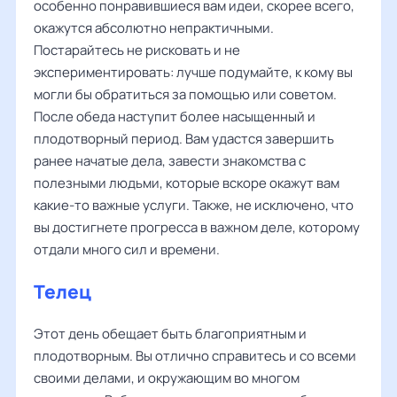
особенно понравившиеся вам идеи, скорее всего,
окажутся абсолютно непрактичными.
Постарайтесь не рисковать и не
экспериментировать: лучше подумайте, к кому вы
могли бы обратиться за помощью или советом.
После обеда наступит более насыщенный и
плодотворный период. Вам удастся завершить
ранее начатые дела, завести знакомства с
полезными людьми, которые вскоре окажут вам
какие-то важные услуги. Также, не исключено, что
вы достигнете прогресса в важном деле, которому
отдали много сил и времени.
Телец
Этот день обещает быть благоприятным и
плодотворным. Вы отлично справитесь и со всеми
своими делами, и окружающим во многом