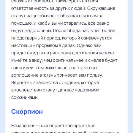
сложных проблем, а также брать на себя
ответственность за других людей. Окружающие
станут чаще обычного обращаться к вам за
помощью, и как бы вы ни старались, все равно
будут недовольны. После обеда наступит более
плодотворный период, который ознаменуется
настоящим прорывом в делах. Однако вам
придется идти на риск ради достижения успеха.
Имейте в виду: чем оригинальнее и смелее будут
ваши идеи, тем выше шансы на то, что их
воплощение в жизнь принесет вам пользу.
Вероятны знакомства с людьми, которые
впоследствии станут для вас надежными
союзниками.
Скорпион
Начало дня – благоприятное время для
заключения сделок и решения любых финансовых