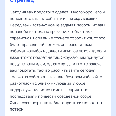
Сегодня вам предстоит сделать много хорошего и
полезного, как для себя, так и для окружающих.
Перед вами встанут новые задачи и заботы, но вам
понадобится немало времени, чтобы с ними
справиться. Если вы не станете торопиться, то это
будет правильный подход: он позволит вам
избежать ошибок и довести начатое до конца, если
даже что-то пойдет не так. Окружающим придутся
по душе ваши идеи, однако вряд ли кто-то захочет
вам помогать, так что рассчитывайте сегодня
только на собственные силы. Вечером избегайте
разногласий с близкими людьми: любое
недоразумение может иметь неприятные
последствия и привести к серьезной ссоре.
Финансовая картина неблагоприятная: вероятны
потери.