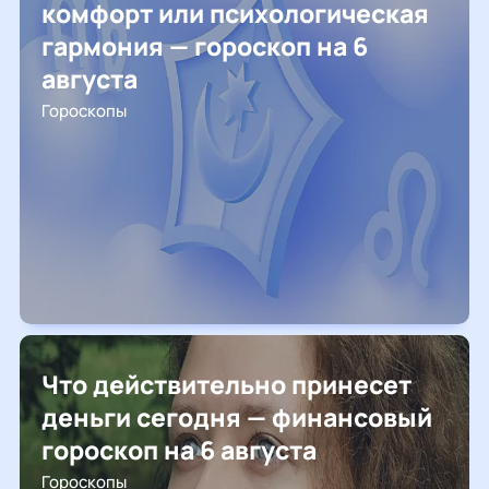
комфорт или психологическая
гармония — гороскоп на 6
августа
Гороскопы
Что действительно принесет
деньги сегодня — финансовый
гороскоп на 6 августа
Гороскопы