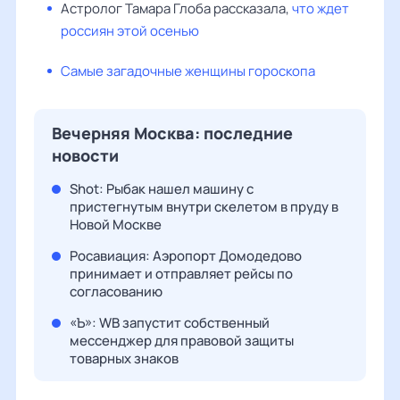
Астролог Тамара Глоба рассказала,
что ждет
россиян этой осенью
Самые загадочные женщины гороскопа
Вечерняя Москва: последние
новости
Shot: Рыбак нашел машину с
пристегнутым внутри скелетом в пруду в
Новой Москве
Росавиация: Аэропорт Домодедово
принимает и отправляет рейсы по
согласованию
«Ъ»: WB запустит собственный
мессенджер для правовой защиты
товарных знаков