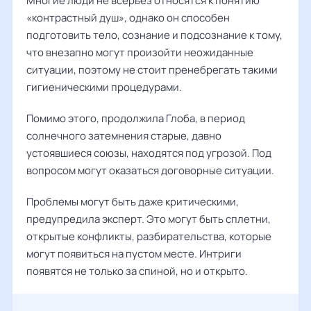
Многие люди не всерьез относятся к понятию
«контрастный душ», однако он способен
подготовить тело, сознание и подсознание к тому,
что внезапно могут произойти неожиданные
ситуации, поэтому не стоит пренебрегать такими
гигиеническими процедурами.
Помимо этого, продолжила
Глоба
, в период
солнечного затемнения старые, давно
устоявшиеся союзы, находятся под угрозой. Под
вопросом могут оказаться договорные ситуации.
Проблемы могут быть даже критическими,
предупредила эксперт. Это могут быть сплетни,
открытые конфликты, разбирательства, которые
могут появиться на пустом месте. Интриги
появятся не только за спиной, но и открыто.