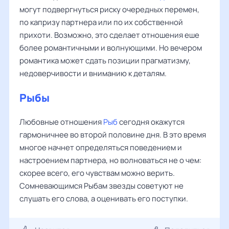
могут подвергнуться риску очередных перемен,
по капризу партнера или по их собственной
прихоти. Возможно, это сделает отношения еше
более романтичными и волнующими. Но вечером
романтика может сдать позиции прагматизму,
недоверчивости и вниманию к деталям.
Рыбы
Любовные отношения
Рыб
сегодня окажутся
гармоничнее во второй половине дня. В это время
многое начнет определяться поведением и
настроением партнера, но волноваться не о чем:
скорее всего, его чувствам можно верить.
Сомневающимся Рыбам звезды советуют не
слушать его слова, а оценивать его поступки.