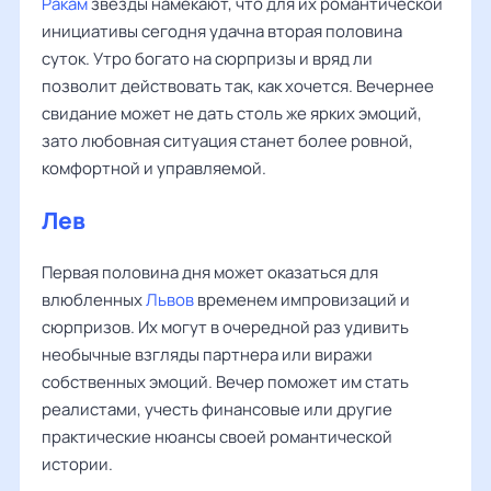
Ракам
звезды намекают, что для их романтической
инициативы сегодня удачна вторая половина
суток. Утро богато на сюрпризы и вряд ли
позволит действовать так, как хочется. Вечернее
свидание может не дать столь же ярких эмоций,
зато любовная ситуация станет более ровной,
комфортной и управляемой.
Лев
Первая половина дня может оказаться для
влюбленных
Львов
временем импровизаций и
сюрпризов. Их могут в очередной раз удивить
необычные взгляды партнера или виражи
собственных эмоций. Вечер поможет им стать
реалистами, учесть финансовые или другие
практические нюансы своей романтической
истории.