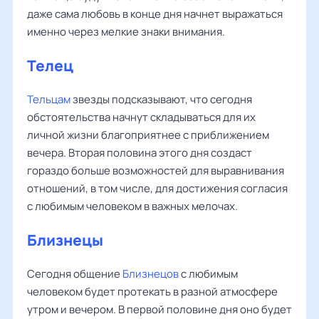
даже сама любовь в конце дня начнет выражаться
именно через мелкие знаки внимания.
Телец
Тельцам
звезды подсказывают, что сегодня
обстоятельства начнут складываться для их
личной жизни благоприятнее с приближением
вечера. Вторая половина этого дня создаст
гораздо больше возможностей для выравнивания
отношений, в том числе, для достижения согласия
с любимым человеком в важных мелочах.
Близнецы
Сегодня общение
Близнецов
с любимым
человеком будет протекать в разной атмосфере
утром и вечером. В первой половине дня оно будет