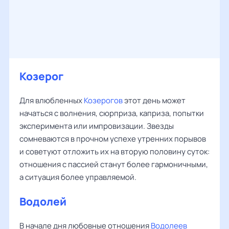
Козерог
Для влюбленных
Козерогов
этот день может
начаться с волнения, сюрприза, каприза, попытки
эксперимента или импровизации. Звезды
сомневаются в прочном успехе утренних порывов
и советуют отложить их на вторую половину суток:
отношения с пассией станут более гармоничными,
а ситуация более управляемой.
Водолей
В начале дня любовные отношения
Водолеев