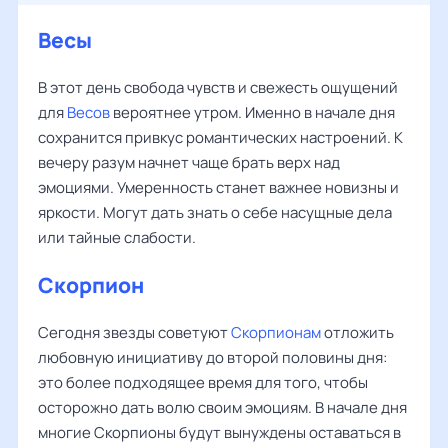
Весы
В этот день свобода чувств и свежесть ощущений
для
Весов
вероятнее утром. Именно в начале дня
сохранится привкус романтических настроений. К
вечеру разум начнет чаще брать верх над
эмоциями. Умеренность станет важнее новизны и
яркости. Могут дать знать о себе насущные дела
или тайные слабости.
Скорпион
Сегодня звезды советуют
Скорпионам
отложить
любовную инициативу до второй половины дня:
это более подходящее время для того, чтобы
осторожно дать волю своим эмоциям. В начале дня
многие Скорпионы будут вынуждены оставаться в