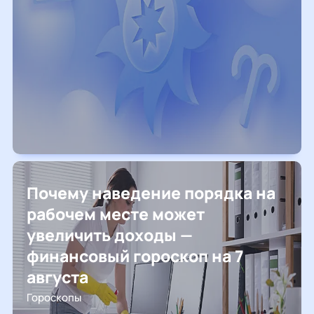
Почему наведение порядка на
рабочем месте может
увеличить доходы —
финансовый гороскоп на 7
августа
Гороскопы