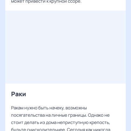
может привести к крупной ссоре.
Раки
Ракам нужно быть начеку, возможны
посягательства на личные границы. Однако не
стоит делать из дома неприступную крепость,
будьте снисходительнее. Сегодня как никогда