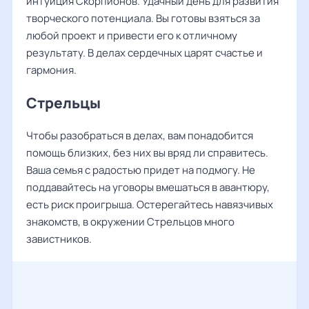
интуиция Скорпионов. Удачный день для развития
творческого потенциала. Вы готовы взяться за
любой проект и привести его к отличному
результату. В делах сердечных царят счастье и
гармония.
Стрельцы
Чтобы разобраться в делах, вам понадобится
помощь близких, без них вы вряд ли справитесь.
Ваша семья с радостью придет на подмогу. Не
поддавайтесь на уговоры вмешаться в авантюру,
есть риск проигрыша. Остерегайтесь навязчивых
знакомств, в окружении Стрельцов много
завистников.