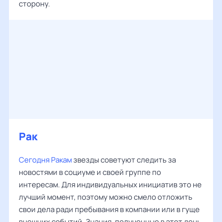
сторону.
Рак
Сегодня Ракам
звезды советуют следить за
новостями в социуме и своей группе по
интересам. Для индивидуальных инициатив это не
лучший момент, поэтому можно смело отложить
свои дела ради пребывания в компании или в гуще
внешних событий. Знания, полученные в этот день,