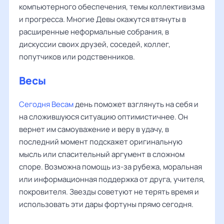
компьютерного обеспечения, темы коллективизма
и прогресса. Многие Девы окажутся втянуты в
расширенные неформальные собрания, в
дискуссии своих друзей, соседей, коллег,
попутчиков или родственников.
Весы
Сегодня Весам
день поможет взглянуть на себя и
на сложившуюся ситуацию оптимистичнее. Он
вернет им самоуважение и веру в удачу, в
последний момент подскажет оригинальную
мысль или спасительный аргумент в сложном
споре. Возможна помощь из-за рубежа, моральная
или информационная поддержка от друга, учителя,
покровителя. Звезды советуют не терять время и
использовать эти дары фортуны прямо сегодня.