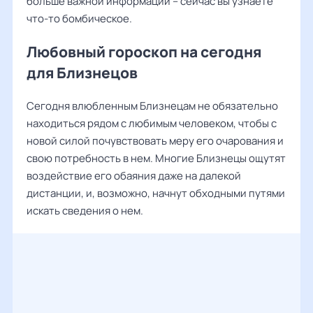
больше важной информации – сейчас вы узнаете
что-то бомбическое.
Любовный гороскоп на сегодня
для Близнецов
Сегодня влюбленным Близнецам не обязательно
находиться рядом с любимым человеком, чтобы с
новой силой почувствовать меру его очарования и
свою потребность в нем. Многие Близнецы ощутят
воздействие его обаяния даже на далекой
дистанции, и, возможно, начнут обходными путями
искать сведения о нем.