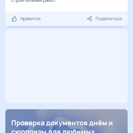
строительных работ.
Нравится
Поделиться
Проверка документов днём и
сюрпризы для любимых