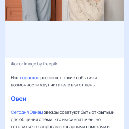
Фото:
Image by freepik
Наш
гороскоп
расскажет, какие события и
возможности ждут читателе в этот день.
Овен
Сегодня Овнам
звезды советуют быть открытыми
для общения с теми, кто им симпатичен, но
готовиться к вопросам с коварными намеками и