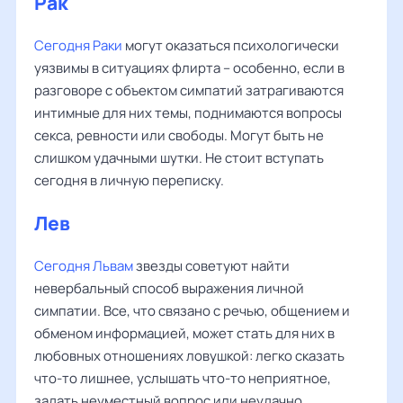
Рак
Сегодня Раки
могут оказаться психологически
уязвимы в ситуациях флирта – особенно, если в
разговоре с объектом симпатий затрагиваются
интимные для них темы, поднимаются вопросы
секса, ревности или свободы. Могут быть не
слишком удачными шутки. Не стоит вступать
сегодня в личную переписку.
Лев
Сегодня Львам
звезды советуют найти
невербальный способ выражения личной
симпатии. Все, что связано с речью, общением и
обменом информацией, может стать для них в
любовных отношениях ловушкой: легко сказать
что-то лишнее, услышать что-то неприятное,
задать неуместный вопрос или неудачно