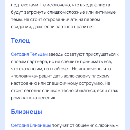
подтекстами. Не исключено, что в ходе флирта
будут затронуты слишком сложные или интимные
темы. Не стоит откровенничать на первом
свидании, даже если партнер нравится.
Телец
Сегодня Тельцам
звезды советуют прислушаться к
словам партнера, но не спешить принимать все,
что сказано им, на свой счет. Не исключено, что
«половинка» решит дать волю своему плохому
настроению или специфичному остроумию. Не
стоит сегодня слишком тесно общаться, если стаж
романа пока невелик.
Близнецы
Сегодня Близнецы
получат от общения с любимым