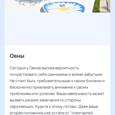
Овны
Сегодня у Овнов высока вероятность
почувствовать себя одинокими и всеми забытыми.
Не стоит быть требовательными к своим близким и
бесконечно привлекать внимание к своим
проблемам или успехам. Ваша навязчивость может
вызвать резкие замечания со стороны
окружающих, будьте к этому готовы. Даже ваша
вторая половинка уже устала от "спектаклей