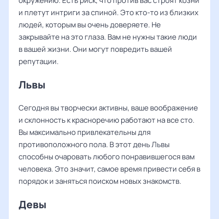
окружению. Есть риск, что против вас строят козни
и плетут интриги за спиной. Это кто-то из близких
людей, которым вы очень доверяете. Не
закрывайте на это глаза. Вам не нужны такие люди
в вашей жизни. Они могут повредить вашей
репутации.
Львы
Сегодня вы творчески активны, ваше воображение
и склонность к красноречию работают на все сто.
Вы максимально привлекательны для
противоположного пола. В этот день Львы
способны очаровать любого понравившегося вам
человека. Это значит, самое время привести себя в
порядок и заняться поиском новых знакомств.
Девы