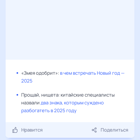
«Змея одобрит»:
в чем встречать Новый год —
2025
Прощай, нищета: китайские специалисты
назвали
два знака, которым суждено
разбогатеть в 2025 году
Нравится
Поделиться