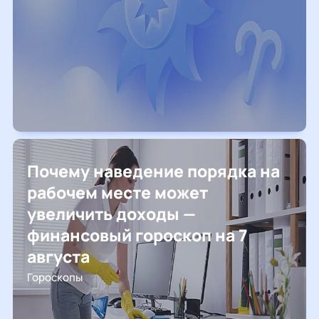
Почему наведение порядка на
рабочем месте может
увеличить доходы —
финансовый гороскоп на 7
августа
Гороскопы