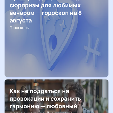
сюрпризы для любимых
вечером — гороскоп на 8
августа
Гороскопы
Как не поддаться на
провокации и сохранить
гармонию — любовный