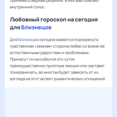
принимать верные решения. В них вам поможет
внутренний голос.
Любовный гороскоп на сегодня
для
Близнецов
Для
Близнецов
сегодня окажется подчеркнута
чувственная «земная» сторона любви со всеми ее
естественными радостями и проблемами.
Принесут ли им события эти суток
преимущественно приятные эмоции или заставят
понервничать, во многом будет зависеть от их
взгляда на этот аспект романтических отношений.