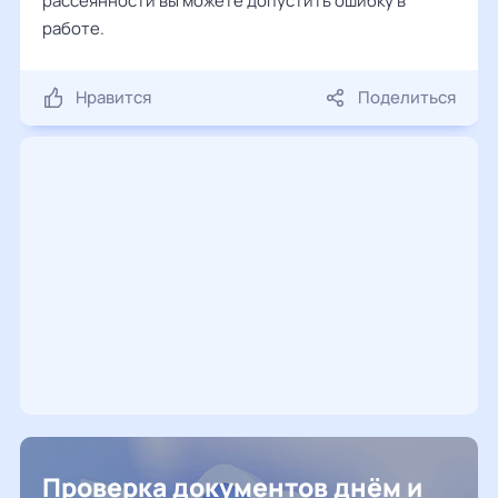
рассеянности вы можете допустить ошибку в
работе.
Нравится
Поделиться
Проверка документов днём и