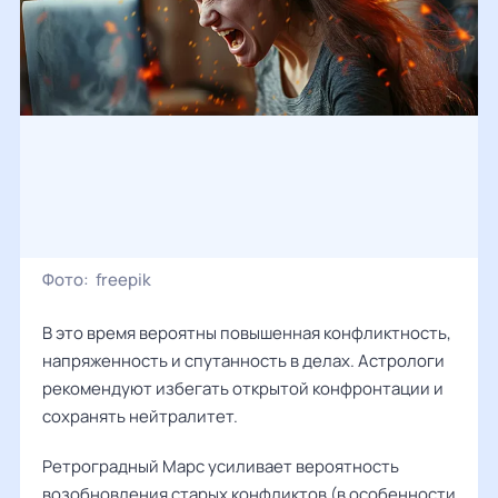
Фото:
freepik
В это время вероятны повышенная конфликтность,
напряженность и спутанность в делах. Астрологи
рекомендуют избегать открытой конфронтации и
сохранять нейтралитет.
Ретроградный Марс усиливает вероятность
возобновления старых конфликтов (в особенности