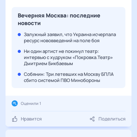
Вечерняя Москва: последние
новости
Залужный заявил, что Украина исчерпала
ресурс нововведений на поле боя
Ни один артист не покинул театр:
интервью с худруком «Покровка.Театр»
Дмитрием Бикбаевым
Собянин: Три летевших на Москву БПЛА
сбито системой ПВО Минобороны
Оценили 1
Нравится
Поделиться