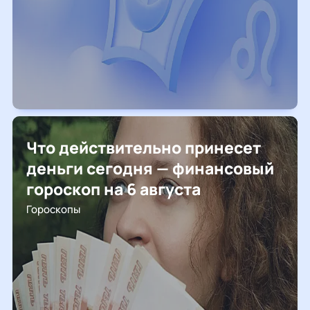
Что действительно принесет
деньги сегодня — финансовый
гороскоп на 6 августа
Гороскопы