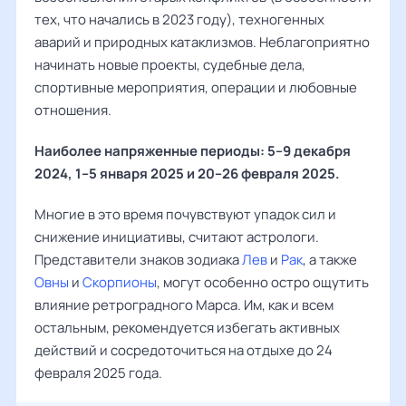
тех, что начались в 2023 году), техногенных
аварий и природных катаклизмов. Неблагоприятно
начинать новые проекты, судебные дела,
спортивные мероприятия, операции и любовные
отношения.
Наиболее напряженные периоды: 5–9 декабря
2024, 1–5 января 2025 и 20–26 февраля 2025.
Многие в это время почувствуют упадок сил и
снижение инициативы, считают астрологи.
Представители знаков зодиака
Лев
и
Рак
, а также
Овны
и
Скорпионы
, могут особенно остро ощутить
влияние ретроградного Марса. Им, как и всем
остальным, рекомендуется избегать активных
действий и сосредоточиться на отдыхе до 24
февраля 2025 года.