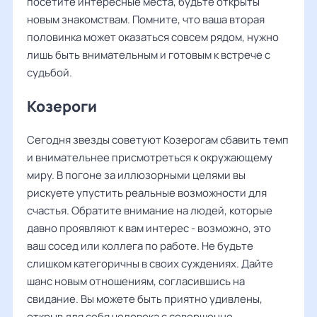
посетите интересные места, будьте открыты
новым знакомствам. Помните, что ваша вторая
половинка может оказаться совсем рядом, нужно
лишь быть внимательным и готовым к встрече с
судьбой.
Козероги
Сегодня звезды советуют Козерогам сбавить темп
и внимательнее присмотреться к окружающему
миру. В погоне за иллюзорными целями вы
рискуете упустить реальные возможности для
счастья. Обратите внимание на людей, которые
давно проявляют к вам интерес - возможно, это
ваш сосед или коллега по работе. Не будьте
слишком категоричны в своих суждениях. Дайте
шанс новым отношениям, согласившись на
свидание. Вы можете быть приятно удивлены,
открыв для себя человека с совершенно