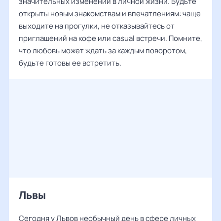
значительных изменений в личной жизни. Будьте
открыты новым знакомствам и впечатлениям: чаще
выходите на прогулки, не отказывайтесь от
приглашений на кофе или casual встречи. Помните,
что любовь может ждать за каждым поворотом,
будьте готовы ее встретить.
Львы
Сегодня у Львов необычный день в сфере личных