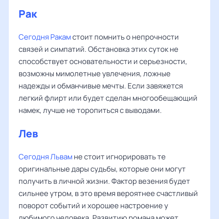
Рак
Сегодня Ракам
стоит помнить о непрочности
связей и симпатий. Обстановка этих суток не
способствует основательности и серьезности,
возможны мимолетные увлечения, ложные
надежды и обманчивые мечты. Если завяжется
легкий флирт или будет сделан многообещающий
намек, лучше не торопиться с выводами.
Лев
Сегодня Львам
не стоит игнорировать те
оригинальные дары судьбы, которые они могут
получить в личной жизни. Фактор везения будет
сильнее утром, в это время вероятнее счастливый
поворот событий и хорошее настроение у
любимого человека. Развитию романа может