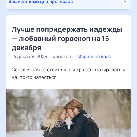
Ваши данные для прогнозов
Лучше попридержать надежды
— любовный гороскоп на 15
декабря
14 декабря 2024
Гороскопы
Марианна Басс
Сегодня нам не стоит лишний раз фантазировать и
на что-то надеяться.