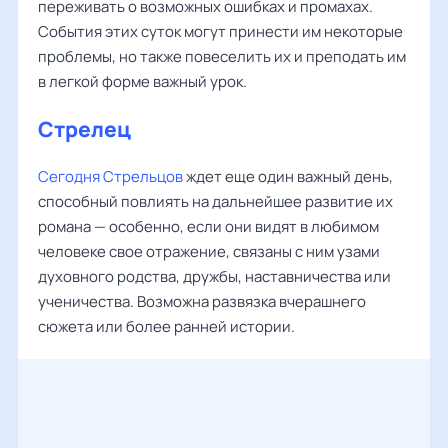
переживать о возможных ошибках и промахах.
События этих суток могут принести им некоторые
проблемы, но также повеселить их и преподать им
в легкой форме важный урок.
Стрелец
Сегодня Стрельцов
ждет еще один важный день,
способный повлиять на дальнейшее развитие их
романа — особенно, если они видят в любимом
человеке свое отражение, связаны с ним узами
духовного родства, дружбы, наставничества или
ученичества. Возможна развязка вчерашнего
сюжета или более ранней истории.