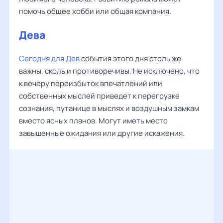
помочь общее хобби или общая компания.
Дева
Сегодня для Дев
события этого дня столь же
важны, сколь и противоречивы. Не исключено, что
к вечеру переизбыток впечатлений или
собственных мыслей приведет к перегрузке
сознания, путанице в мыслях и воздушным замкам
вместо ясных планов. Могут иметь место
завышенные ожидания или другие искажения.