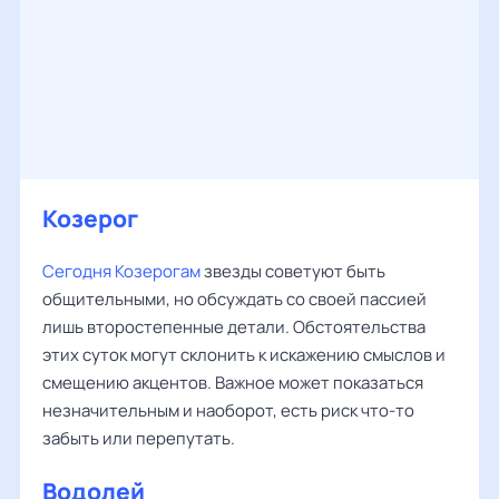
Козерог
Сегодня Козерогам
звезды советуют быть
общительными, но обсуждать со своей пассией
лишь второстепенные детали. Обстоятельства
этих суток могут склонить к искажению смыслов и
смещению акцентов. Важное может показаться
незначительным и наоборот, есть риск что-то
забыть или перепутать.
Водолей