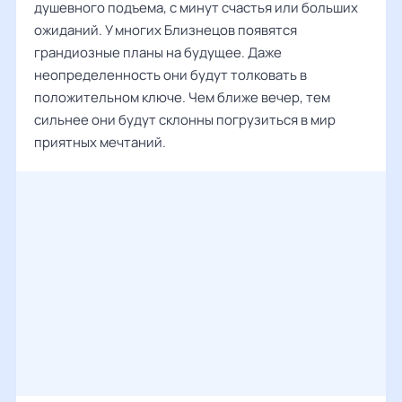
душевного подъема, с минут счастья или больших
ожиданий. У многих Близнецов появятся
грандиозные планы на будущее. Даже
неопределенность они будут толковать в
положительном ключе. Чем ближе вечер, тем
сильнее они будут склонны погрузиться в мир
приятных мечтаний.