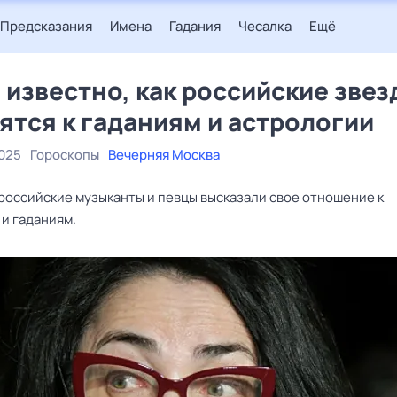
Предсказания
Имена
Гадания
Чесалка
Ещё
 известно, как российские звез
ятся к гаданиям и астрологии
2025
Гороскопы
Вечерняя Москва
российские музыканты и певцы высказали свое отношение к
и гаданиям.