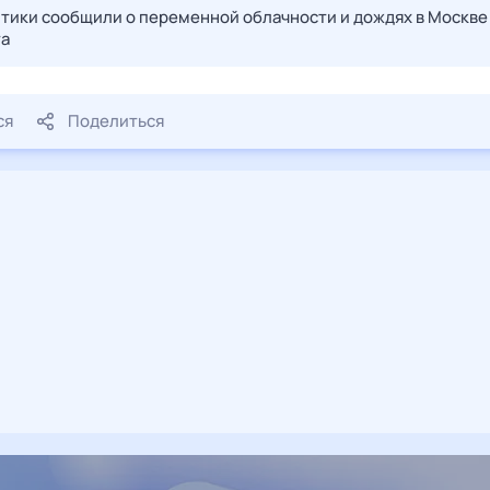
тики сообщили о переменной облачности и дождях в Москве
та
ся
Поделиться