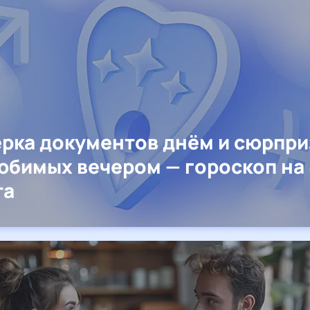
рка документов днём и сюрпр
юбимых вечером — гороскоп на 
та