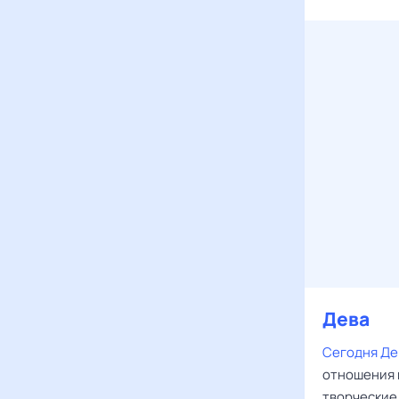
Дева
Сегодня Де
отношения 
творческие