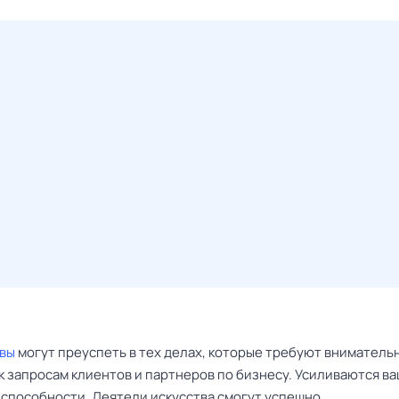
вы
могут преуспеть в тех делах, которые требуют вниматель
к запросам клиентов и партнеров по бизнесу. Усиливаются в
 способности. Деятели искусства смогут успешно