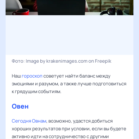
Фото:
Image by krakenimages.com on Freepik
Наш
гороскоп
советует найти баланс между
эмоциями и разумом, а также лучше подготовиться
к грядущим событиям.
Овен
Сегодня Овнам
, возможно, удастся добиться
хороших результатов при условии, если вы будете
активно идти на сотрудничество с другими