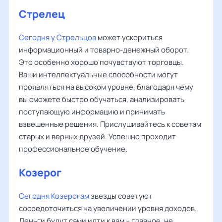
Стрелец
Сегодня у Стрельцов
может ускориться
информационный и товарно-денежный оборот.
Это особенно хорошо почувствуют торговцы.
Ваши интеллектуальные способности могут
проявляться на высоком уровне, благодаря чему
вы сможете быстро обучаться, анализировать
поступающую информацию и принимать
взвешенные решения. Прислушивайтесь к советам
старых и верных друзей. Успешно проходит
профессиональное обучение.
Козерог
Сегодня Козерогам
звезды советуют
сосредоточиться на увеличении уровня доходов.
Деньги будут сами идти к вам – главное, не