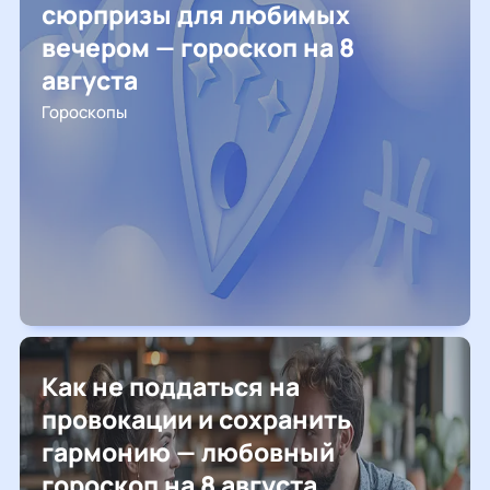
сюрпризы для любимых
вечером — гороскоп на 8
августа
Гороскопы
Как не поддаться на
провокации и сохранить
гармонию — любовный
гороскоп на 8 августа