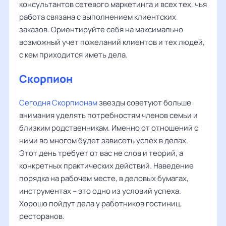
консультантов сетевого маркетинга и всех тех, чья
работа связана с выполнением клиентских
заказов. Ориентируйте себя на максимально
возможный учет пожеланий клиентов и тех людей,
с кем приходится иметь дела.
Скорпион
Сегодня Скорпионам
звезды советуют больше
внимания уделять потребностям членов семьи и
близким родственникам. Именно от отношений с
ними во многом будет зависеть успех в делах.
Этот день требует от вас не слов и теорий, а
конкретных практических действий. Наведение
порядка на рабочем месте, в деловых бумагах,
инструментах – это одно из условий успеха.
Хорошо пойдут дела у работников гостиниц,
ресторанов.