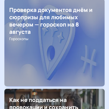
Проверка документов днём и
сюрпризы для любимых
вечером — гороскоп на 8
августа
Гороскопы
Как не поддаться на
провокации и сохранить