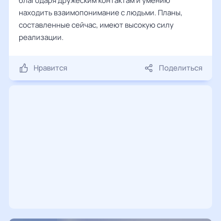
благодаря дружеским контактам и умению
находить взаимопонимание с людьми. Планы,
составленные сейчас, имеют высокую силу
реализации.
Нравится
Поделиться