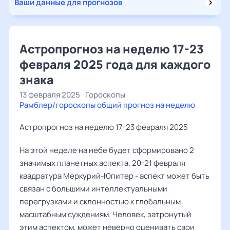
Ваши данные для прогнозов
Астропрогноз на неделю 17-23
февраля 2025 года для каждого
знака
13 февраля 2025
Гороскопы
Рамблер/гороскопы общий прогноз на неделю
Астропрогноз на неделю 17-23 февраля 2025
На этой неделе на небе будет сформировано 2
значимых планетных аспекта. 20-21 февраля
квадратура Меркурий-Юпитер - аспект может быть
связан с большими интеллектуальными
перегрузками и склонностью к глобальным
масштабным суждениям. Человек, затронутый
этим аспектом, может неверно оценивать свои