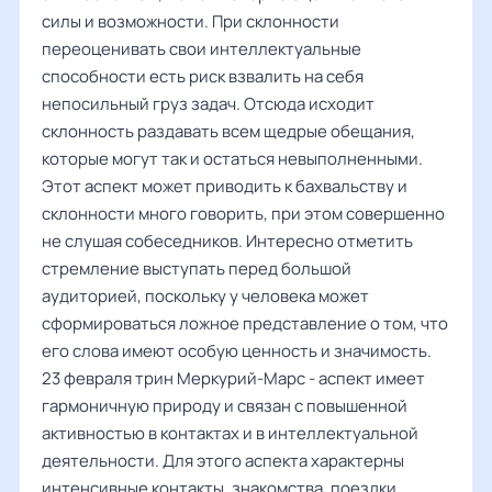
силы и возможности. При склонности
переоценивать свои интеллектуальные
способности есть риск взвалить на себя
непосильный груз задач. Отсюда исходит
склонность раздавать всем щедрые обещания,
которые могут так и остаться невыполненными.
Этот аспект может приводить к бахвальству и
склонности много говорить, при этом совершенно
не слушая собеседников. Интересно отметить
стремление выступать перед большой
аудиторией, поскольку у человека может
сформироваться ложное представление о том, что
его слова имеют особую ценность и значимость.
23 февраля трин Меркурий-Марс - аспект имеет
гармоничную природу и связан с повышенной
активностью в контактах и в интеллектуальной
деятельности. Для этого аспекта характерны
интенсивные контакты, знакомства, поездки,