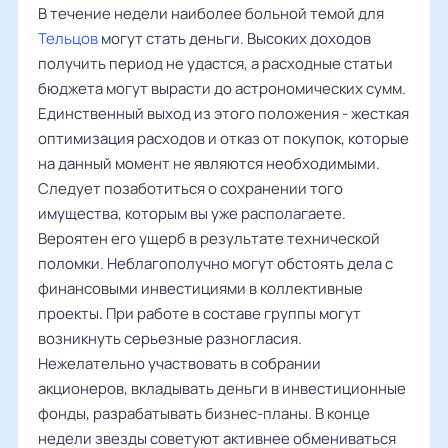
В течение недели наиболее больной темой для
Тельцов
могут стать деньги. Высоких доходов
получить период не удастся, а расходные статьи
бюджета могут вырасти до астрономических сумм.
Единственный выход из этого положения - жесткая
оптимизация расходов и отказ от покупок, которые
на данный момент не являются необходимыми.
Следует позаботиться о сохранении того
имущества, которым вы уже располагаете.
Вероятен его ущерб в результате технической
поломки. Неблагополучно могут обстоять дела с
финансовыми инвестициями в коллективные
проекты. При работе в составе группы могут
возникнуть серьезные разногласия.
Нежелательно участвовать в собрании
акционеров, вкладывать деньги в инвестиционные
фонды, разрабатывать бизнес-планы. В конце
недели звезды советуют активнее обмениваться