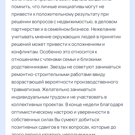
помнить, что личные инициативы могут не
привести к положительному результату при
решении вопросов с недвижимостью, в деловом
партнерстве и в семейном бизнесе. Нежелание
учитывать мнение окружающих людей в принятии
решений может привести к осложнениям и
конфликтам. Особенно это относится к
отношениям с членами семьи и близкими
родственниками. Звезды не советуют заниматься
ремонтно-строительными работами ввиду
возрастающей вероятности производственного
травматизма. Желательно заниматься
индивидуальным трудом и не участвовать в
коллективных проектах. В конце недели благодаря
оптимистическому настрою и уверенности в
собственных силах Вы сумеют добиться
позитивных сдвигов в тех вопросах, которые до
этого период казались неподъемными.