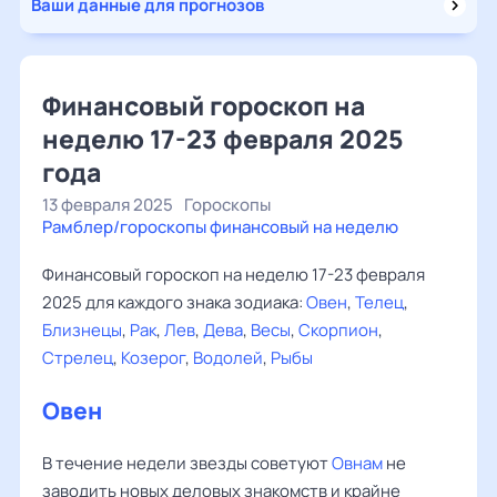
Ваши данные для прогнозов
Финансовый гороскоп на
неделю 17-23 февраля 2025
года
13 февраля 2025
Гороскопы
Рамблер/гороскопы финансовый на неделю
Финансовый гороскоп на неделю 17-23 февраля
2025 для каждого знака зодиака:
Овен
,
Телец
,
Близнецы
,
Рак
,
Лев
,
Дева
,
Весы
,
Скорпион
,
Стрелец
,
Козерог
,
Водолей
,
Рыбы
Овен
В течение недели звезды советуют
Овнам
не
заводить новых деловых знакомств и крайне