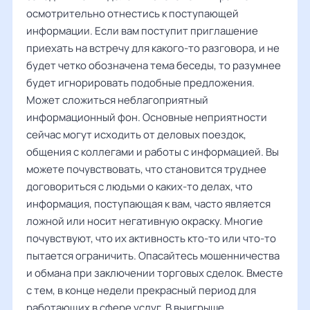
осмотрительно отнестись к поступающей
информации. Если вам поступит приглашение
приехать на встречу для какого-то разговора, и не
будет четко обозначена тема беседы, то разумнее
будет игнорировать подобные предложения.
Может сложиться неблагоприятный
информационный фон. Основные неприятности
сейчас могут исходить от деловых поездок,
общения с коллегами и работы с информацией. Вы
можете почувствовать, что становится труднее
договориться с людьми о каких-то делах, что
информация, поступающая к вам, часто является
ложной или носит негативную окраску. Многие
почувствуют, что их активность кто-то или что-то
пытается ограничить. Опасайтесь мошенничества
и обмана при заключении торговых сделок. Вместе
с тем, в конце недели прекрасный период для
работающих в сфере услуг. В выигрыше