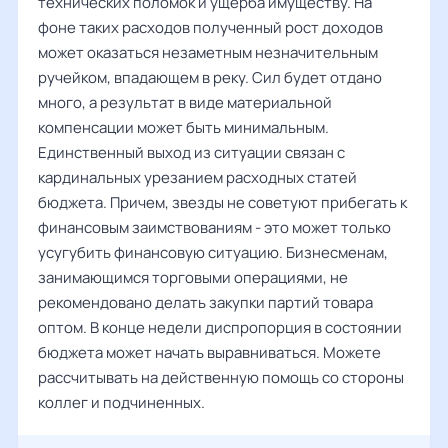
технических поломок и ущерба имуществу. На
фоне таких расходов полученный рост доходов
может оказаться незаметным незначительным
ручейком, впадающем в реку. Сил будет отдано
много, а результат в виде материальной
компенсации может быть минимальным.
Единственный выход из ситуации связан с
кардинальных урезанием расходных статей
бюджета. Причем, звезды не советуют прибегать к
финансовым заимствованиям - это может только
усугубить финансовую ситуацию. Бизнесменам,
занимающимся торговыми операциями, не
рекомендовано делать закупки партий товара
оптом. В конце недели диспропорция в состоянии
бюджета может начать выравниваться. Можете
рассчитывать на действенную помощь со стороны
коллег и подчиненных.