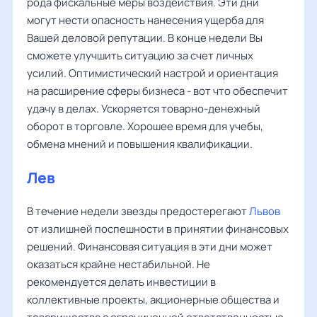
рода фискальные меры воздействия. Эти дни
могут нести опасность нанесения ущерба для
Вашей деловой репутации. В конце недели Вы
сможете улучшить ситуацию за счет личных
усилий. Оптимистический настрой и ориентация
на расширение сферы бизнеса - вот что обеспечит
удачу в делах. Ускоряется товарно-денежный
оборот в торговле. Хорошее время для учебы,
обмена мнений и повышения квалификации.
Лев
В течение недели звезды предостерегают
Львов
от излишней поспешности в принятии финансовых
решений. Финансовая ситуация в эти дни может
оказаться крайне нестабильной. Не
рекомендуется делать инвестиции в
коллективные проекты, акционерные общества и