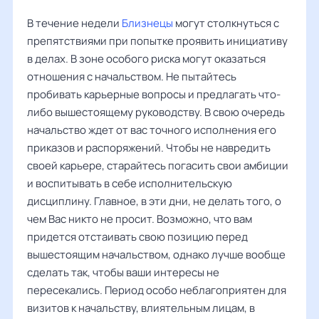
В течение недели
Близнецы
могут столкнуться с
препятствиями при попытке проявить инициативу
в делах. В зоне особого риска могут оказаться
отношения с начальством. Не пытайтесь
пробивать карьерные вопросы и предлагать что-
либо вышестоящему руководству. В свою очередь
начальство ждет от вас точного исполнения его
приказов и распоряжений. Чтобы не навредить
своей карьере, старайтесь погасить свои амбиции
и воспитывать в себе исполнительскую
дисциплину. Главное, в эти дни, не делать того, о
чем Вас никто не просит. Возможно, что вам
придется отстаивать свою позицию перед
вышестоящим начальством, однако лучше вообще
сделать так, чтобы ваши интересы не
пересекались. Период особо неблагоприятен для
визитов к начальству, влиятельным лицам, в