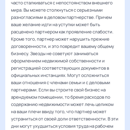
часто сталкиваться с непостоянством внешнего
мира. Вы можете столкнуться с серьезными
разногласиями в деловом партнерстве. Причем
ваше желание идти на уступки может быть
расценено партнером как проявление слабости.
Кроме того, партнер может нарушить прежние
договоренности, и это повредит вашему общему
бизнесу. Звезды не советуют заниматься
оформлением недвижимой собственности и
регистрацией соответствующих документов в
официальных инстанциях. Могут осложниться
ваши отношения с членами семьи и с деловыми
партнерами. Если вы строите свой бизнес на
арендуемом помещении, то бремя расходов по
содержанию недвижимости может лечь целиком
на ваши плечи ввиду того, что партнер может
устраниться от своей доли ответственности. В эти
дни могут ухудшиться условия труда на рабочем