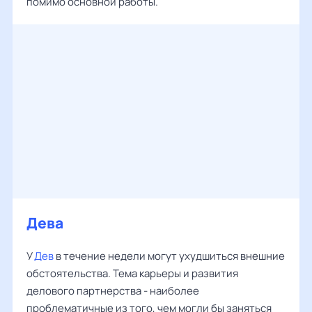
помимо основной работы.
Дева
У
Дев
в течение недели могут ухудшиться внешние
обстоятельства. Тема карьеры и развития
делового партнерства - наиболее
проблематичные из того, чем могли бы заняться