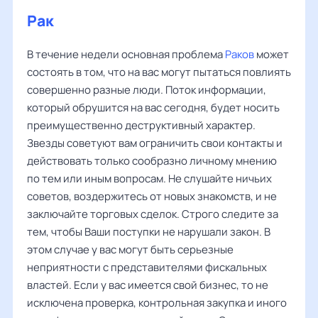
Рак
В течение недели основная проблема
Раков
может
состоять в том, что на вас могут пытаться повлиять
совершенно разные люди. Поток информации,
который обрушится на вас сегодня, будет носить
преимущественно деструктивный характер.
Звезды советуют вам ограничить свои контакты и
действовать только сообразно личному мнению
по тем или иным вопросам. Не слушайте ничьих
советов, воздержитесь от новых знакомств, и не
заключайте торговых сделок. Строго следите за
тем, чтобы Ваши поступки не нарушали закон. В
этом случае у вас могут быть серьезные
неприятности с представителями фискальных
властей. Если у вас имеется свой бизнес, то не
исключена проверка, контрольная закупка и иного