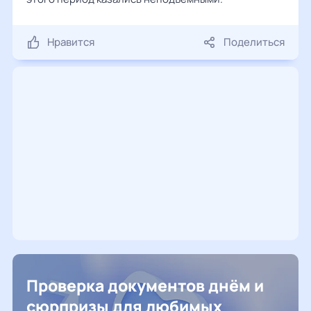
Нравится
Поделиться
Проверка документов днём и
сюрпризы для любимых