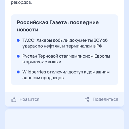
рекордов.
Российская Газета: последние
новости
ТАСС: Хакеры добыли документы ВСУ об
ударах по нефтяным терминалам в РФ
Руслан Терновой стал чемпионом Европы
в прыжках с вышки
Wildberries отключил доступ к домашним
адресам продавцов
Нравится
Поделиться