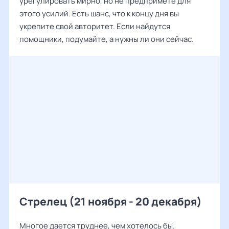
урегулировать мирно, но не предпримете для
этого усилий. Есть шанс, что к концу дня вы
укрепите свой авторитет. Если найдутся
помощники, подумайте, а нужны ли они сейчас.
Стрелец (21 ноября - 20 декабря)
Многое дается труднее, чем хотелось бы.