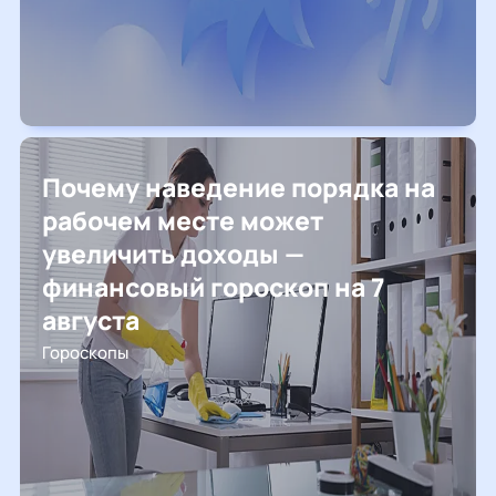
Почему наведение порядка на
рабочем месте может
увеличить доходы —
финансовый гороскоп на 7
августа
Гороскопы