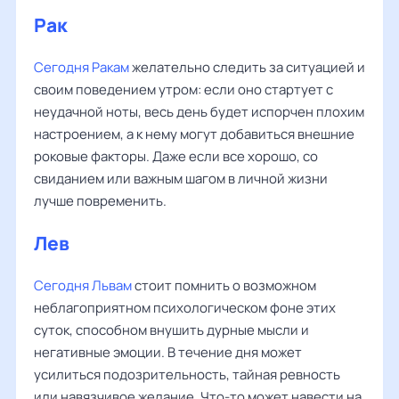
Рак
Сегодня Ракам
желательно следить за ситуацией и
своим поведением утром: если оно стартует с
неудачной ноты, весь день будет испорчен плохим
настроением, а к нему могут добавиться внешние
роковые факторы. Даже если все хорошо, со
свиданием или важным шагом в личной жизни
лучше повременить.
Лев
Сегодня Львам
стоит помнить о возможном
неблагоприятном психологическом фоне этих
суток, способном внушить дурные мысли и
негативные эмоции. В течение дня может
усилиться подозрительность, тайная ревность
или навязчивое желание. Что-то может навести на