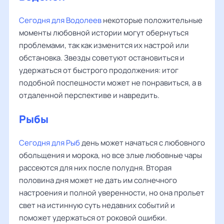
Сегодня для Водолеев
некоторые положительные
моменты любовной истории могут обернуться
проблемами, так как изменится их настрой или
обстановка. Звезды советуют остановиться и
удержаться от быстрого продолжения: итог
подобной поспешности может не понравиться, а в
отдаленной перспективе и навредить.
Рыбы
Сегодня для Рыб
день может начаться с любовного
обольщения и морока, но все злые любовные чары
рассеются для них после полудня. Вторая
половина дня может не дать им солнечного
настроения и полной уверенности, но она прольет
свет на истинную суть недавних событий и
поможет удержаться от роковой ошибки.