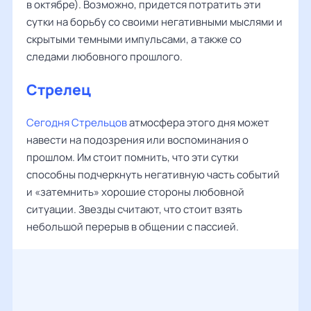
в октябре). Возможно, придется потратить эти
сутки на борьбу со своими негативными мыслями и
скрытыми темными импульсами, а также со
следами любовного прошлого.
Стрелец
Сегодня Стрельцов
атмосфера этого дня может
навести на подозрения или воспоминания о
прошлом. Им стоит помнить, что эти сутки
способны подчеркнуть негативную часть событий
и «затемнить» хорошие стороны любовной
ситуации. Звезды считают, что стоит взять
небольшой перерыв в общении с пассией.