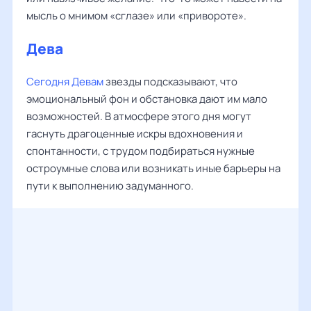
мысль о мнимом «сглазе» или «привороте».
Дева
Сегодня Девам
звезды подсказывают, что
эмоциональный фон и обстановка дают им мало
возможностей. В атмосфере этого дня могут
гаснуть драгоценные искры вдохновения и
спонтанности, с трудом подбираться нужные
остроумные слова или возникать иные барьеры на
пути к выполнению задуманного.