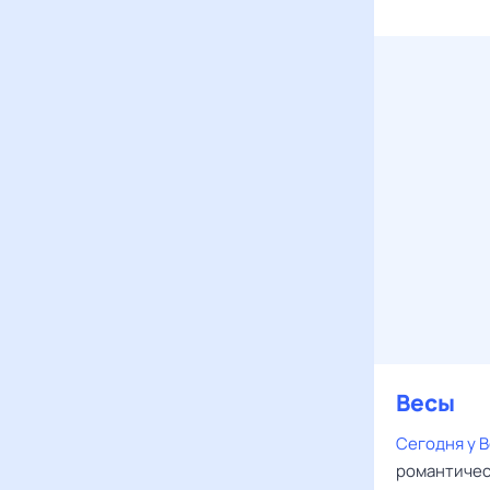
Весы
Сегодня у 
романтичес