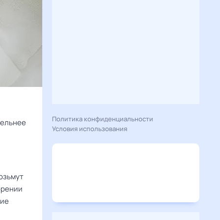
Политика конфиденциальности
тельнее
Условия использования
возьмут
орении
ние