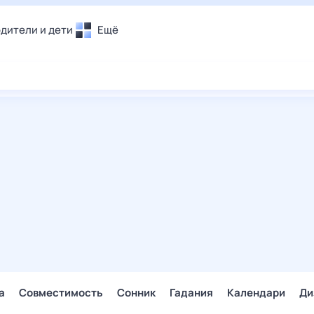
дители и дети
Ещё
Почта
овье
Поиск
лечения и отдых
Погода
и уют
ТВ-программа
т
ера
ологии и тренды
енные ситуации
егаем вместе
скопы
Помощь
а
Совместимость
Сонник
Гадания
Календари
Ди