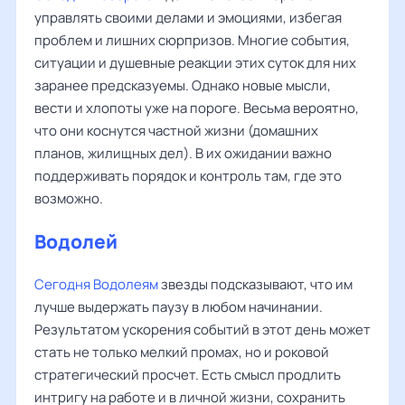
управлять своими делами и эмоциями, избегая
проблем и лишних сюрпризов. Многие события,
ситуации и душевные реакции этих суток для них
заранее предсказуемы. Однако новые мысли,
вести и хлопоты уже на пороге. Весьма вероятно,
что они коснутся частной жизни (домашних
планов, жилищных дел). В их ожидании важно
поддерживать порядок и контроль там, где это
возможно.
Водолей
Сегодня Водолеям
звезды подсказывают, что им
лучше выдержать паузу в любом начинании.
Результатом ускорения событий в этот день может
стать не только мелкий промах, но и роковой
стратегический просчет. Есть смысл продлить
интригу на работе и в личной жизни, сохранить