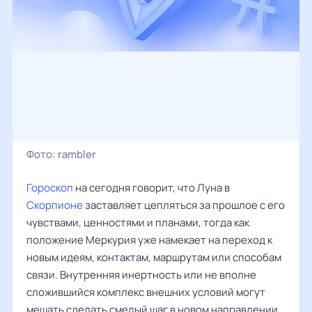
Фото:
rambler
Гороскоп
на сегодня говорит, что Луна в
Скорпионе
заставляет цепляться за прошлое с его
чувствами, ценностями и планами, тогда как
положение Меркурия уже намекает на переход к
новым идеям, контактам, маршрутам или способам
связи. Внутренняя инертность или не вполне
сложившийся комплекс внешних условий могут
мешать сделать смелый шаг в новом направлении.