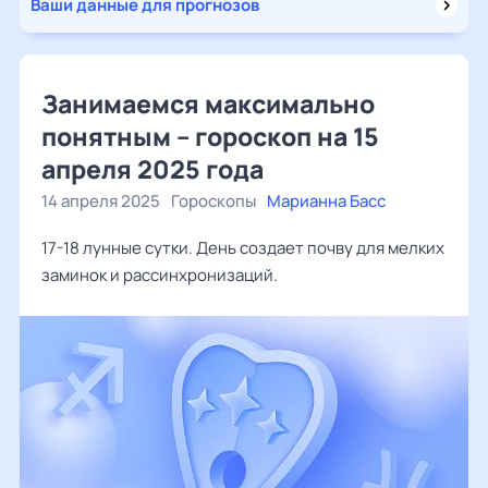
Ваши данные для прогнозов
Занимаемся максимально
понятным – гороскоп на 15
апреля 2025 года
14 апреля 2025
Гороскопы
Марианна Басс
17-18 лунные сутки. День создает почву для мелких
заминок и рассинхронизаций.