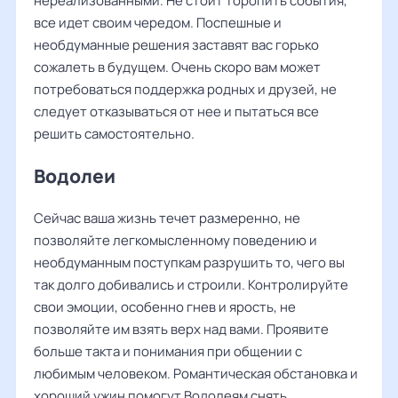
нереализованными. Не стоит торопить события,
все идет своим чередом. Поспешные и
необдуманные решения заставят вас горько
сожалеть в будущем. Очень скоро вам может
потребоваться поддержка родных и друзей, не
следует отказываться от нее и пытаться все
решить самостоятельно.
Водолеи
Сейчас ваша жизнь течет размеренно, не
позволяйте легкомысленному поведению и
необдуманным поступкам разрушить то, чего вы
так долго добивались и строили. Контролируйте
свои эмоции, особенно гнев и ярость, не
позволяйте им взять верх над вами. Проявите
больше такта и понимания при общении с
любимым человеком. Романтическая обстановка и
хороший ужин помогут Водолеям снять