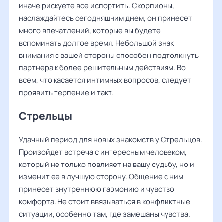
иначе рискуете все испортить. Скорпионы,
наслаждайтесь сегодняшним днем, он принесет
много впечатлений, которые вы будете
вспоминать долгое время. Небольшой знак
внимания с вашей стороны способен подтолкнуть
партнера к более решительным действиям. Во
всем, что касается интимных вопросов, следует
проявить терпение и такт.
Стрельцы
Удачный период для новых знакомств у Стрельцов.
Произойдет встреча с интересным человеком,
который не только повлияет на вашу судьбу, но и
изменит ее в лучшую сторону. Общение с ним
принесет внутреннюю гармонию и чувство
комфорта. Не стоит ввязываться в конфликтные
ситуации, особенно там, где замешаны чувства.