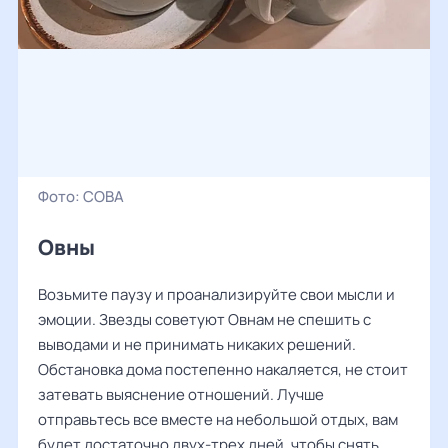
Фото:
СОВА
Овны
Возьмите паузу и проанализируйте свои мысли и
эмоции. Звезды советуют Овнам не спешить с
выводами и не принимать никаких решений.
Обстановка дома постепенно накаляется, не стоит
затевать выяснение отношений. Лучше
отправьтесь все вместе на небольшой отдых, вам
будет достаточно двух-трех дней, чтобы снять