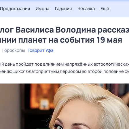
Предсказания
Имена
Гадания
Чесалка
Ещё
лог Василиса Володина расска
янии планет на события 19 мая
Гороскопы
Говорит Уфа
й день пройдет под влиянием напряжённых астрологически
сменяющихся благоприятным периодом во второй половине су