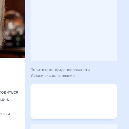
Политика конфиденциальности
Условия использования
.
аходиться
ации,
т
сть и