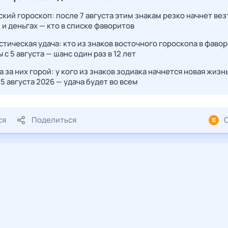
кий гороскоп: после 7 августа этим знакам резко начнет вез
 и деньгах — кто в списке фаворитов
тическая удача: кто из знаков восточного гороскопа в фавор
 с 5 августа — шанс один раз в 12 лет
 за них горой: у кого из знаков зодиака начнется новая жизн
5 августа 2026 — удача будет во всем
ся
Поделиться