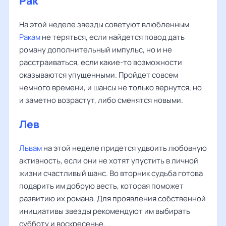
Рак
На этой неделе звезды советуют влюбленным
Ракам
не теряться, если найдется повод дать
роману дополнительный импульс, но и не
расстраиваться, если какие-то возможности
оказываются упущенными. Пройдет совсем
немного времени, и шансы не только вернутся, но
и заметно возрастут, либо сменятся новыми.
Лев
Львам
на этой неделе придется удвоить любовную
активность, если они не хотят упустить в личной
жизни счастливый шанс. Во вторник судьба готова
подарить им добрую весть, которая поможет
развитию их романа. Для проявления собственной
инициативы звезды рекомендуют им выбирать
субботу и воскресенье.