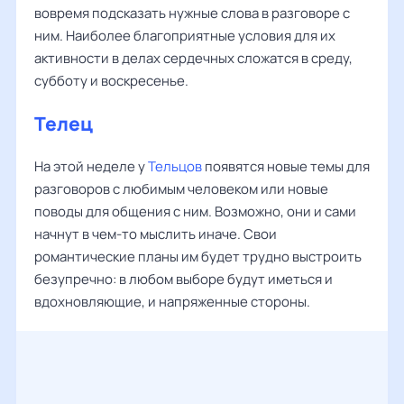
вовремя подсказать нужные слова в разговоре с
ним. Наиболее благоприятные условия для их
активности в делах сердечных сложатся в среду,
субботу и воскресенье.
Телец
На этой неделе у
Тельцов
появятся новые темы для
разговоров с любимым человеком или новые
поводы для общения с ним. Возможно, они и сами
начнут в чем-то мыслить иначе. Свои
романтические планы им будет трудно выстроить
безупречно: в любом выборе будут иметься и
вдохновляющие, и напряженные стороны.