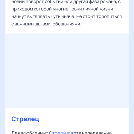
новый поворот событий или другая фаза романа, с
приходом которой многие грани личной жизни
начнут выглядеть чуть иначе. Не стоит торопиться
с важными шагами, обещаниями.
Стрелец
Для влюбленных
Стрельцов
эта неделя важна,