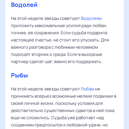
Водолей
На этой неделе звезды советуют
Водолеям
приложить максимальные усилия ради любви,
точнее, ее сохранения. Если судьба подарила
настоящее счастье, не стоит его упускать. Для
важного разговора с любимым человеком
подходят вторник и среда. Если в выходные
партнер сделат шаг, важно его поддержать.
Рыбы
На этой неделе звезды советуют
Рыбам
не
принимать всерьез возможные мелкие подвижки в
своей личной жизни, поскольку условия для
действительно существенных сдвигов в ней пока
еще не сложились. Судьба уже работает над
созданием предпосылок к любовной удаче, но