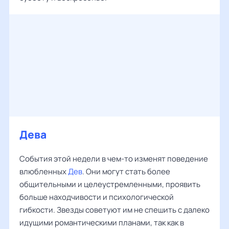
Дева
События этой недели в чем-то изменят поведение
влюбленных
Дев
. Они могут стать более
общительными и целеустремленными, проявить
больше находчивости и психологической
гибкости. Звезды советуют им не спешить с далеко
идущими романтическими планами, так как в