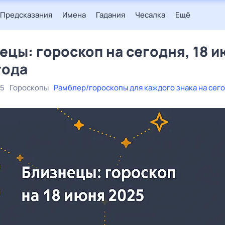
Предсказания
Имена
Гадания
Чесалка
Ещё
ецы: гороскоп на сегодня, 18 
года
25
Гороскопы
Рамблер/гороскопы для каждого знака на сег