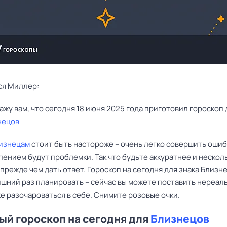
ся Миллер:
нецов
изнецам
стоит быть настороже – очень легко совершить ошибк
лением будут проблемки. Так что будьте аккуратнее и нескол
прежде чем дать ответ. Гороскоп на сегодня для знака Близн
ишний раз планировать – сейчас вы можете поставить нереал
е разочароваться в себе. Снимите розовые очки.
й гороскоп на сегодня для
Близнецов