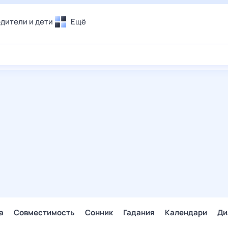
дители и дети
Ещё
Почта
овье
Поиск
лечения и отдых
Погода
и уют
ТВ-программа
т
ера
ологии и тренды
енные ситуации
егаем вместе
скопы
Помощь
а
Совместимость
Сонник
Гадания
Календари
Ди