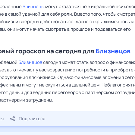
любленные
Близнецы
могут оказаться не в идеальной психоло
е в самой удачной для себя роли. Вместо того, чтобы смотрет
ой жизни вперед и действовать согласно открывшимся новым
м, они могут начать смотреть в прошлое и поддаваться его
вый гороскоп на сегодня для
Близнецов
роблемой
Близнецов
сегодня может стать вопрос о финансовы
Звезды отмечают у вас возрастание потребности в приобрете
оборудования для бизнеса. Однако финансовые вложения сего
ффективны и могут не окупиться в дальнейшем. Неблагоприят
этот день и для ведения переговоров о партнерском сотрудн
 партнерами затруднены.
ся
Поделиться