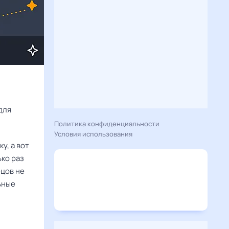
Расскажу вам, что сегодня 18 июня 2025 года приготовил гороскоп для 
Политика конфиденциальности
Условия использования
у, а вот
ько раз
ецов не
ьные