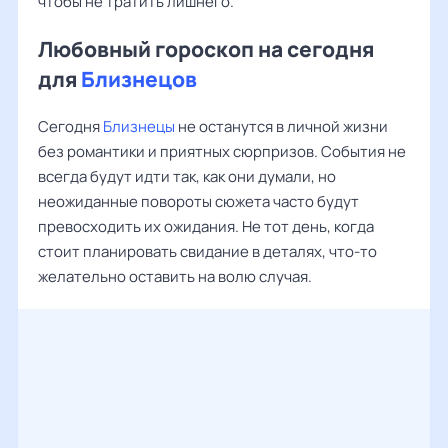
чтобы не тратить лишнего.
Любовный гороскоп на сегодня
для
Близнецов
Сегодня
Близнецы
не останутся в личной жизни
без романтики и приятных сюрпризов. События не
всегда будут идти так, как они думали, но
неожиданные повороты сюжета часто будут
превосходить их ожидания. Не тот день, когда
стоит планировать свидание в деталях, что-то
желательно оставить на волю случая.