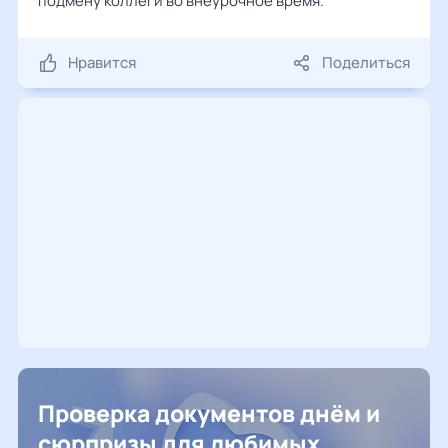
подмену коллеги во внеурочное время.
Нравится
Поделиться
Проверка документов днём и
сюрпризы для любимых