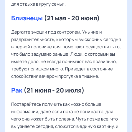
для отдыха в кругу семьи.
Близнецы
(21 мая - 20 июня)
Держите эмоции под контролем. Уныние и
раздражительность, к которым вы склонны сегодня
в первой половине дня, помешают осуществить то,
что было задумано раньше. Люди, с которыми вы
имеете дело, не всегда понимают вас правильно,
требуют слишком много. Приведет в состояние
спокойствия вечером прогулка в тишине.
Рак
(21 июня - 20 июля)
Постарайтесь получить как можно больше
информации, даже если пока не понимаете, для
чего она может быть полезна. Чуть позже все, что
вы узнаете сегодня, сложится в единую картину, и