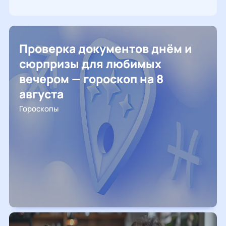
Проверка документов днём и
сюрпризы для любимых
вечером — гороскоп на 8
августа
Гороскопы