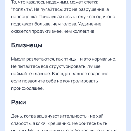
То, что казалось надежным, может слегка
"поплыть". Не пугайтесь: это не разрушение, а
переоценка. Прислушайтесь к телу - сегодня оно
подскажет больше, чем голова. Уединение
окажется продуктивнее, чем коллектив.
Близнецы
Мысли разлетаются, как птицы - и это нормально.
Не пытайтесь все структурировать, лучше
поймайте главное. Вас ждет важное озарение,
если позволите себе не контролировать
происходящее.
Раки
День, когда ваша чувствительность - не хай
слабость, а ключ к решению. Не бойтесь быть
мягким. Могут напомнить о себе прошлые чувства