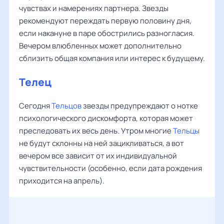
чувствах и намерениях партнера. Звезды
рекомендуют переждать первую половину дня,
если накануне в паре обострились разногласия.
Вечером влюбленных может дополнительно
сблизить общая компания или интерес к будущему.
Телец
Сегодня
Тельцов
звезды предупреждают о нотке
психологического дискомфорта, которая может
преследовать их весь день. Утром многие
Тельцы
не будут склонны на ней зацикливаться, а вот
вечером все зависит от их индивидуальной
чувствительности (особенно, если дата рождения
приходится на апрель).