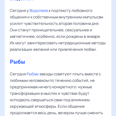
Сегодня у
Водолеев
к подтексту любовного
общения и к собственным внутренним импульсам
усилит чувствительность вторая половина дня.
Они станут проницательнее, сексуальнее и
магнетичнее, особенно, если рождены в январе.
Их могут заинтересовать нетрадиционные методы
реализации желаний или привлечения любви.
Рыбы
Сегодня
Рыбам
звезды советуют плыть вместе с
любимым человеком по течению событий, не
предпринимая ничего конкретного: нужные
трансформации в мыслях и чувствах будут
исподволь свершаться сами под влиянием
окружающей атмосферы. Если общение
продолжается весь день, вечером лучше сменить