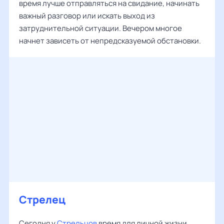
время лучше отправляться на свидание, начинать
важный разговор или искать выход из
затруднительной ситуации. Вечером многое
начнет зависеть от непредсказуемой обстановки.
Стрелец
Сегодня у
Стрельцов
время для личной жизни