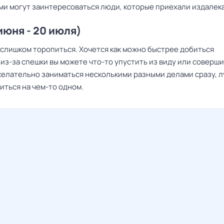
ами могут заинтересоваться люди, которые приехали издалека
июня - 20 июля)
 слишком торопиться. Хочется как можно быстрее добиться
из-за спешки вы можете что-то упустить из виду или соверш
желательно заниматься несколькими разными делами сразу, 
иться на чем-то одном.