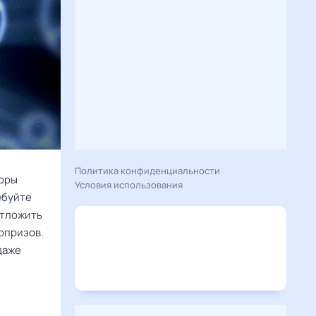
Политика конфиденциальности
соры
Условия использования
ебуйте
отложить
рпризов.
даже