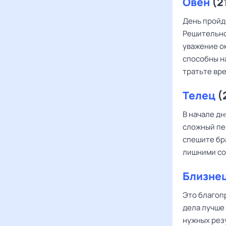
Овен
(2
День пройд
Решительно
уважение о
способны на
тратьте вр
Телец
(
В начале д
сложный пе
спешите бра
лишними со
Близне
Это благопр
дела лучше 
нужных рез