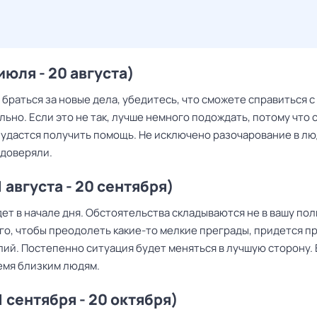
июля - 20 августа)
браться за новые дела, убедитесь, что сможете справиться с
ьно. Если это не так, лучше немного подождать, потому что 
 удастся получить помощь. Не исключено разочарование в лю
 доверяли.
 августа - 20 сентября)
ет в начале дня. Обстоятельства складываются не в вашу поль
ого, чтобы преодолеть какие-то мелкие преграды, придется 
лий. Постепенно ситуация будет меняться в лучшую сторону.
емя близким людям.
1 сентября - 20 октября)