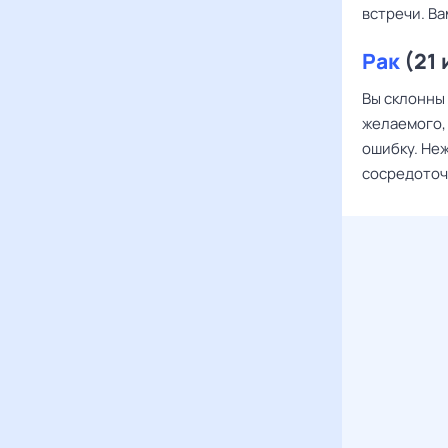
встречи. В
Рак
(21 
Вы склонны
желаемого, 
ошибку. Не
сосредоточ