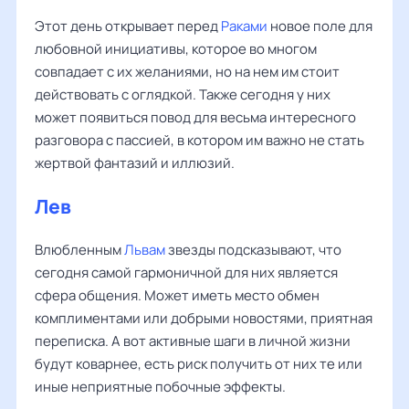
Этот день открывает перед
Раками
новое поле для
любовной инициативы, которое во многом
совпадает с их желаниями, но на нем им стоит
действовать с оглядкой. Также сегодня у них
может появиться повод для весьма интересного
разговора с пассией, в котором им важно не стать
жертвой фантазий и иллюзий.
Лев
Влюбленным
Львам
звезды подсказывают, что
сегодня самой гармоничной для них является
сфера общения. Может иметь место обмен
комплиментами или добрыми новостями, приятная
переписка. А вот активные шаги в личной жизни
будут коварнее, есть риск получить от них те или
иные неприятные побочные эффекты.