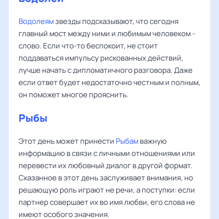
Водолеям
звезды подсказывают, что сегодня
главный мост между ними и любимым человеком -
слово. Если что-то беспокоит, не стоит
поддаваться импульсу рискованных действий,
лучше начать с дипломатичного разговора. Даже
если ответ будет недостаточно честным и полным,
он поможет многое прояснить.
Рыбы
Этот день может принести
Рыбам
важную
информацию в связи с личными отношениями или
перевести их любовный диалог в другой формат.
Сказанное в этот день заслуживает внимания, но
решающую роль играют не речи, а поступки: если
партнер совершает их во имя любви, его слова не
имеют особого значения.