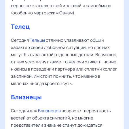
верно, не стать жертвой иллюзий и самообмана
(особенно мартовским Овнам).
Телец
Сегодня
Тельцы
отлично улавливают общий
характер своей любовной ситуации, но для них
могут быть загадкой отдельные детали. Возможно,
от них ускользнут какие-то мелочи этикета, новые
нюансы в поведении партнера или сплетни коллег
за спиной. Им стоит помнить, что именно в
мелочах иногда кроется суть.
Близнецы
Сегодня для
Близнецов
возрастет вероятность
вестей от объекта симпатий, но многие
представители знака не станут дожидаться