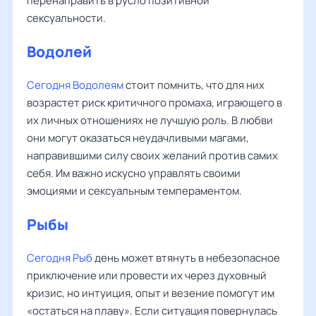
перенаправить в русло позитивной
сексуальности.
Водолей
Сегодня Водолеям
стоит помнить, что для них
возрастет риск критичного промаха, играющего в
их личных отношениях не лучшую роль. В любви
они могут оказаться неудачливыми магами,
направившими силу своих желаний против самих
себя. Им важно искусно управлять своими
эмоциями и сексуальным темпераментом.
Рыбы
Сегодня Рыб
день может втянуть в небезопасное
приключение или провести их через духовный
кризис, но интуиция, опыт и везение помогут им
«остаться на плаву». Если ситуация повернулась