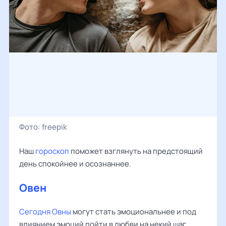
Фото:
freepik
Наш
гороскоп
поможет взглянуть на предстоящий
день спокойнее и осознаннее.
Овен
Сегодня Овны
могут стать эмоциональнее и под
влиянием эмоций пойти в любви на некий шаг.