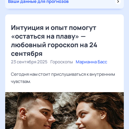
Ваши данные для прогнозов
Интуиция и опыт помогут
«остаться на плаву» —
любовный гороскоп на 24
сентября
23 сентября 2025
Гороскопы
Марианна Басс
Сегодня нам стоит прислушиваться к внутренним
чувствам.