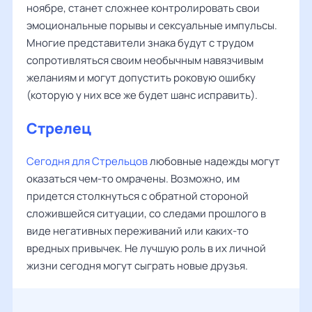
ноябре, станет сложнее контролировать свои
эмоциональные порывы и сексуальные импульсы.
Многие представители знака будут с трудом
сопротивляться своим необычным навязчивым
желаниям и могут допустить роковую ошибку
(которую у них все же будет шанс исправить).
Стрелец
Сегодня для Стрельцов
любовные надежды могут
оказаться чем-то омрачены. Возможно, им
придется столкнуться с обратной стороной
сложившейся ситуации, со следами прошлого в
виде негативных переживаний или каких-то
вредных привычек. Не лучшую роль в их личной
жизни сегодня могут сыграть новые друзья.