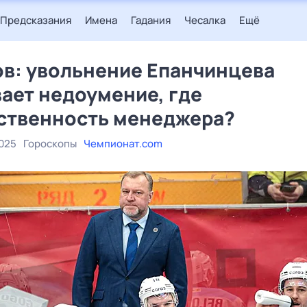
Предсказания
Имена
Гадания
Чесалка
Ещё
в: увольнение Епанчинцева
ает недоумение, где
ственность менеджера?
2025
Гороскопы
Чемпионат.com