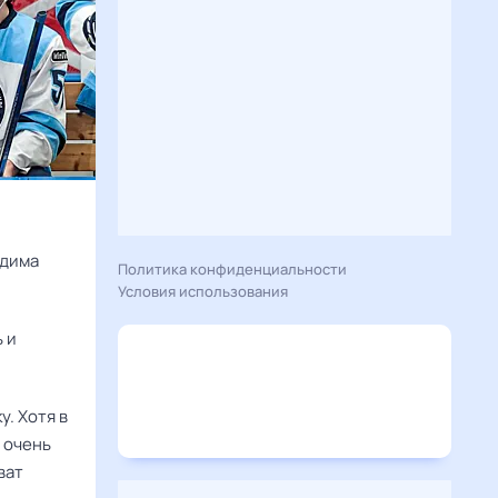
дима
Политика конфиденциальности
Условия использования
 и
у. Хотя в
 очень
ват