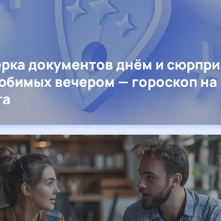
рка документов днём и сюрпр
юбимых вечером — гороскоп на 
та