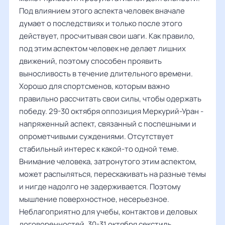
Под влиянием этого аспекта человек вначале
думает о последствиях и только после этого
действует, просчитывая свои шаги. Как правило,
под этим аспектом человек не делает лишних
движений, поэтому способен проявить
выносливость в течение длительного времени.
Хорошо для спортсменов, которым важно
правильно рассчитать свои силы, чтобы одержать
победу. 29-30 октября оппозиция Меркурий-Уран -
напряженный аспект, связанный с поспешными и
опрометчивыми суждениями. Отсутствует
стабильный интерес к какой-то одной теме.
Внимание человека, затронутого этим аспектом,
может распыляться, перескакивать на разные темы
и нигде надолго не задерживается. Поэтому
мышление поверхностное, несерьезное.
Неблагоприятно для учебы, контактов и деловых
договоренностей. 30-31 октября секстиль