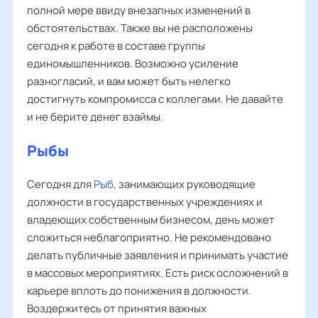
полной мере ввиду внезапных изменений в
обстоятельствах. Также вы не расположены
сегодня к работе в составе группы
единомышленников. Возможно усиление
разногласий, и вам может быть нелегко
достигнуть компромисса с коллегами. Не давайте
и не берите денег взаймы.
Рыбы
Сегодня для
Рыб
, занимающих руководящие
должности в государственных учреждениях и
владеющих собственным бизнесом, день может
сложиться неблагоприятно. Не рекомендовано
делать публичные заявления и принимать участие
в массовых мероприятиях. Есть риск осложнений в
карьере вплоть до понижения в должности.
Воздержитесь от принятия важных