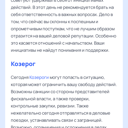
советуют удерживать себя от инициативных
действий. В этот день не рекомендуется брать на
себя ответственность в важных вопросах. Дело в
том, что сейчас вы склонны к поспешным и
опрометчивым поступкам, что не лучшим образом
отразится на вашей деловой репутации. Особенно
это касается отношений с начальством. Ваши
инициативы не найдут понимания и поддержки.
Козерог
Сегодня
Козероги
могут попасть в ситуацию,
которая может ограничить вашу свободу действий.
Возможны санкции со стороны представителей
фискальной власти, а также проверки,
контрольные закупки, ревизии. Также
нежелательно сегодня отправляться в деловые
поездки, устанавливать связи с заграницей.
Возможно, ограничения и осложнения в делах