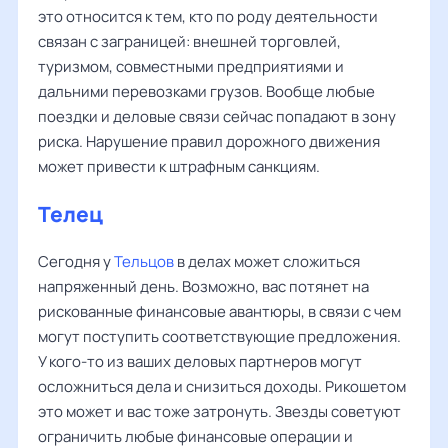
это относится к тем, кто по роду деятельности
связан с заграницей: внешней торговлей,
туризмом, совместными предприятиями и
дальними перевозками грузов. Вообще любые
поездки и деловые связи сейчас попадают в зону
риска. Нарушение правил дорожного движения
может привести к штрафным санкциям.
Телец
Сегодня у
Тельцов
в делах может сложиться
напряженный день. Возможно, вас потянет на
рискованные финансовые авантюры, в связи с чем
могут поступить соответствующие предложения.
У кого-то из ваших деловых партнеров могут
осложниться дела и снизиться доходы. Рикошетом
это может и вас тоже затронуть. Звезды советуют
ограничить любые финансовые операции и