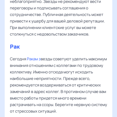
неблагоприятно. Звезды не рекомендуют вести
переговоры и подписывать соглашения о
сотрудничестве. Публичная деятельность может
привести к ущербу для вашей деловой репутации.
При выполнении клиентские услуг вы можете
столкнуться с недовольством заказчиков.
Рак
Сегодня
Ракам з
везды советуют уделить максимум
внимания отношениям с коллегами по трудовому
коллективу. Именно отсюда могут исходить
наибольшие неприятности. Прежде всего,
рекомендуется воздерживаться от критических
замечаний в адрес коллег. В противном случае вам
вместо работы придется много времени
растрачивать на ссоры. Берегите нервную систему
от стрессовых ситуаций.