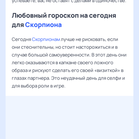
успеваете, вас не оставят с делами в одиночестве.
Любовный гороскоп на сегодня
для
Скорпиона
Сегодня
Скорпионам
лучше не рисковать, если
они стеснительны, но стоит насторожиться и в
случае большой самоуверенности. В этот день они
легко оказываются в капкане своего ложного
образа и рискуют сделать его своей «визиткой» в
глазах партнера. Это неудачный день для селфи и
для выбора роли в игре.