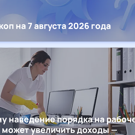
коп на 7 августа 2026 года
у наведение порядка на рабоч
 может увеличить доходы —