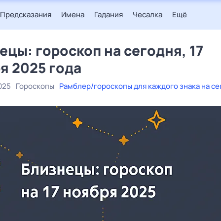
Предсказания
Имена
Гадания
Чесалка
Ещё
ецы: гороскоп на сегодня, 17
я 2025 года
025
Гороскопы
Рамблер/гороскопы для каждого знака на се