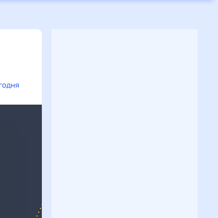
годня