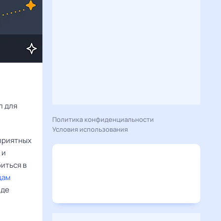
Расскажу вам, что сегодня 17 ноября 2025 года приготовил гороскоп для 
Политика конфиденциальности
Условия использования
 приятных
 и
иться в
цам
иде