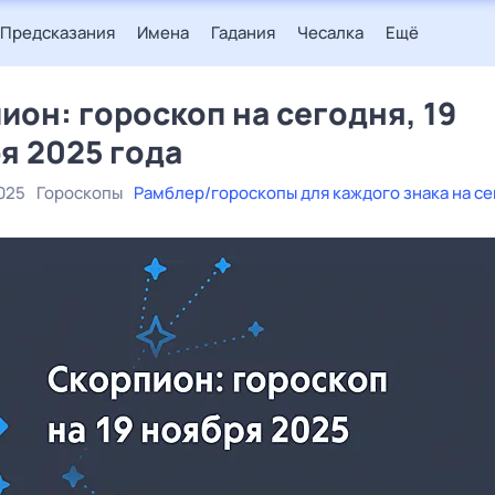
Предсказания
Имена
Гадания
Чесалка
Ещё
ион: гороскоп на сегодня, 19
я 2025 года
025
Гороскопы
Рамблер/гороскопы для каждого знака на с