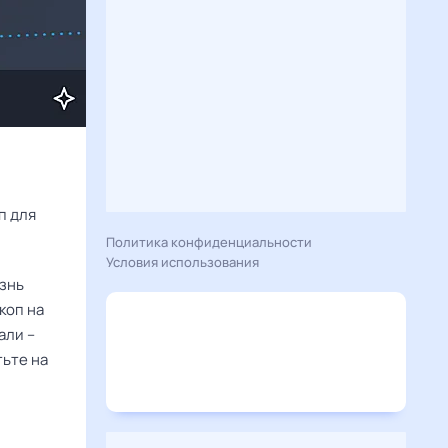
Расскажу вам, что сегодня 19 ноября 2025 года приготовил гороскоп для 
Политика конфиденциальности
Условия использования
изнь
коп на
али –
тьте на