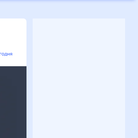
егодня