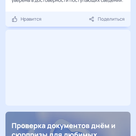
уверены в достоверности поступающих сведений.
Нравится
Поделиться
Проверка документов днём и
сюрпризы для любимых