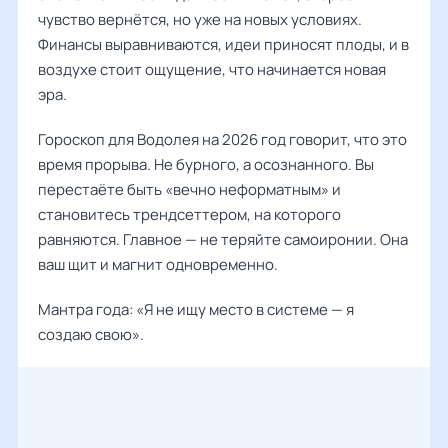
чувство вернётся, но уже на новых условиях.
Финансы выравниваются, идеи приносят плоды, и в
воздухе стоит ощущение, что начинается новая
эра.
Гороскоп для Водолея на 2026 год говорит, что это
время прорыва. Не бурного, а осознанного. Вы
перестаёте быть «вечно неформатным» и
становитесь трендсеттером, на которого
равняются. Главное — не теряйте самоиронии. Она
ваш щит и магнит одновременно.
Мантра года: «Я не ищу место в системе — я
создаю свою».