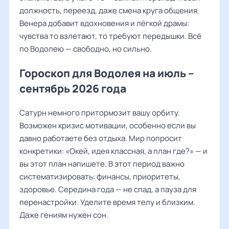
должность, переезд, даже смена круга общения.
Венера добавит вдохновения и лёгкой драмы:
чувства то взлетают, то требуют передышки. Всё
по Водолею — свободно, но сильно.
Гороскоп для Водолея на июль –
сентябрь 2026 года
Сатурн немного притормозит вашу орбиту.
Возможен кризис мотивации, особенно если вы
давно работаете без отдыха. Мир попросит
конкретики: «Окей, идея классная, а план где?» — и
вы этот план напишете. В этот период важно
систематизировать: финансы, приоритеты,
здоровье. Середина года — не спад, а пауза для
перенастройки. Уделите время телу и близким.
Даже гениям нужен сон.