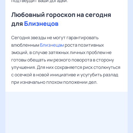
подтвердит ваши догадки.
Любовный гороскоп на сегодня
для
Близнецов
Сегодня звезды не могут гарантировать
влюбленным
Близнецам
роста позитивных
эмоций, в случае затяжных личных проблем не
готовы обещать им резкого поворота в сторону
улучшения. Для них сохраняется риск столкнуться
с осечкой в новой инициативе и усугубить разлад
при изначально плохом положении дел.