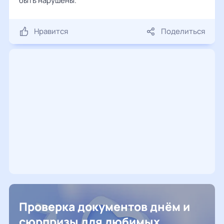
быть нарушены.
Нравится
Поделиться
Проверка документов днём и
сюрпризы для любимых