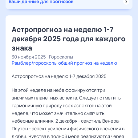
Ваши данные для прогнозов
Астропрогноз на неделю 1-7
декабря 2025 года для каждого
знака
30 ноября 2025
Гороскопы
Рамблер/гороскопы общий прогноз на неделю
Астропрогноз на неделю 1-7 декабря 2025
На этой неделе на небе формируются три
значимых планетных аспекта. Следует отметить
гармоничную природу всех аспектов на этой
неделе, что может значительно смягчить
небесные влияния. 2 декабря - секстиль Венера-
Плутон - аспект усиления физического влечения в
любви. Чувства в полной мере реализуются через