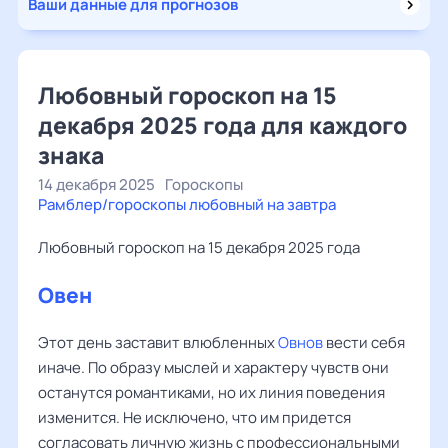
Ваши данные для прогнозов
Любовный гороскоп на 15
декабря 2025 года для каждого
знака
14 декабря 2025
Гороскопы
Рамблер/гороскопы любовный на завтра
Любовный гороскоп на 15 декабря 2025 года
Овен
Этот день заставит влюбленных
Овнов
вести себя
иначе. По образу мыслей и характеру чувств они
останутся романтиками, но их линия поведения
изменится. Не исключено, что им придется
согласовать личную жизнь с профессиональными