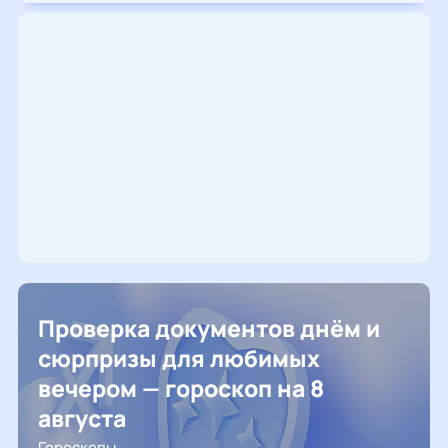
Проверка документов днём и
сюрпризы для любимых
вечером — гороскоп на 8
августа
Гороскопы