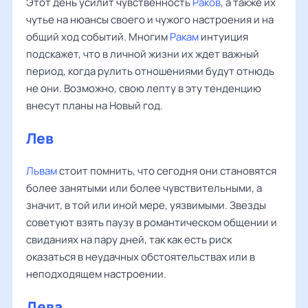
Этот день усилит чувственность
Раков
, а также их
чутье на нюансы своего и чужого настроения и на
общий ход событий. Многим
Ракам
интуиция
подскажет, что в личной жизни их ждет важный
период, когда рулить отношениями будут отнюдь
не они. Возможно, свою лепту в эту тенденцию
внесут планы на Новый год.
Лев
Львам
стоит помнить, что сегодня они становятся
более занятыми или более чувствительными, а
значит, в той или иной мере, уязвимыми. Звезды
советуют взять паузу в романтическом общении и
свиданиях на пару дней, так как есть риск
оказаться в неудачных обстоятельствах или в
неподходящем настроении.
Дева