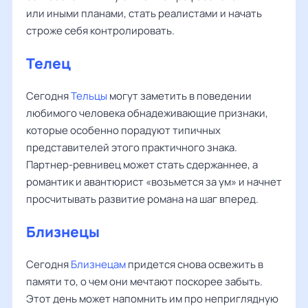
или иными планами, стать реалистами и начать
строже себя контролировать.
Телец
Сегодня
Тельцы
могут заметить в поведении
любимого человека обнадеживающие признаки,
которые особенно порадуют типичных
представителей этого практичного знака.
Партнер-ревнивец может стать сдержаннее, а
романтик и авантюрист «возьмется за ум» и начнет
просчитывать развитие романа на шаг вперед.
Близнецы
Сегодня
Близнецам
придется снова освежить в
памяти то, о чем они мечтают поскорее забыть.
Этот день может напомнить им про неприглядную