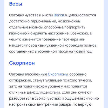
Весы
Сегодня чувства и мысли
Весов
в целом остаются
достаточно гармоничными, но возможны
отдельные нюансы, способные подпортить
гармонию и омрачить настроение. Возможно, в
чем-то изменится поведение партнера или
найдется повод к вынужденной коррекции планов,
составленных влюбленной парой на Новый год.
Скорпион
Сегодня влюбленные
Скорпионы
, особенно
октябрьские, станут уязвимее психологически,
зато на практическом уровне у них появится
отличный шанс для действий. Если они сумеют
разобраться в своих чувствах и ощущениях и точно
настроить свои внутренние радары, то верную