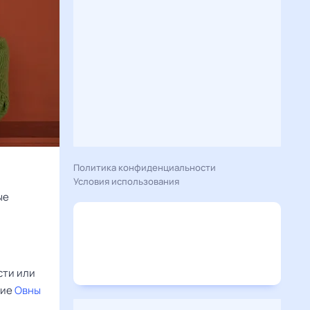
Политика конфиденциальности
Условия использования
ые
сти или
гие
Овны