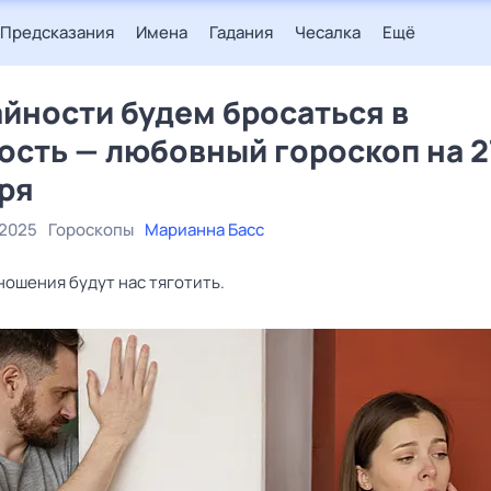
Предсказания
Имена
Гадания
Чесалка
Ещё
айности будем бросаться в
ость — любовный гороскоп на 2
ря
 2025
Гороскопы
Марианна Басс
ношения будут нас тяготить.